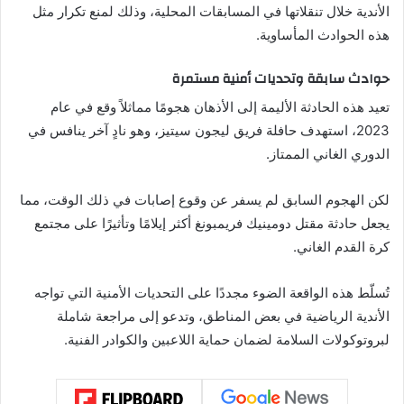
الأندية خلال تنقلاتها في المسابقات المحلية، وذلك لمنع تكرار مثل
هذه الحوادث المأساوية.
حوادث سابقة وتحديات أمنية مستمرة
تعيد هذه الحادثة الأليمة إلى الأذهان هجومًا مماثلاً وقع في عام
2023، استهدف حافلة فريق ليجون سيتيز، وهو نادٍ آخر ينافس في
الدوري الغاني الممتاز.
لكن الهجوم السابق لم يسفر عن وقوع إصابات في ذلك الوقت، مما
يجعل حادثة مقتل دومينيك فريمبونغ أكثر إيلامًا وتأثيرًا على مجتمع
كرة القدم الغاني.
تُسلّط هذه الواقعة الضوء مجددًا على التحديات الأمنية التي تواجه
الأندية الرياضية في بعض المناطق، وتدعو إلى مراجعة شاملة
لبروتوكولات السلامة لضمان حماية اللاعبين والكوادر الفنية.