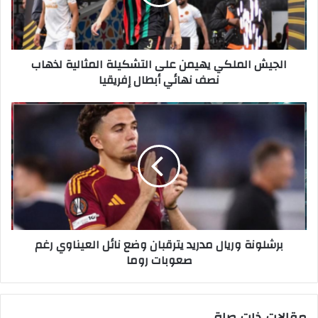
الجيش الملكي يهيمن على التشكيلة المثالية لذهاب
نصف نهائي أبطال إفريقيا
برشلونة وريال مدريد يترقبان وضع نائل العيناوي رغم
صعوبات روما
مقالات ذات صلة