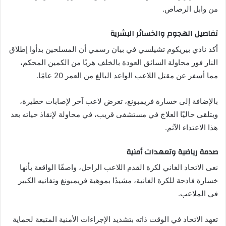
من وابل الرصاص.
تفاصيل الهجوم والخسائر البشرية
أكد نادي بيريكوم تشيلسي في بيان رسمي أن المسلحين بدأوا إطلاق
النار فور محاولة السائق العودة بالخلف هربًا من الكمين المحكم،
مما أسفر عن مقتل اللاعب الواعد البالغ من العمر 20 عامًا.
بالإضافة إلى خسارة فريمبونغ، تعرض لاعب آخر لإصابات خطيرة،
ويتلقى حاليًا العلاج في مستشفى قريب، في محاولة لإنقاذ حياته بعد
هذا الاعتداء الآثم.
صدمة رياضية وتعهدات أمنية
نعى الاتحاد الغاني لكرة القدم اللاعب الراحل، واصفًا الواقعة بأنها
خسارة فادحة للكرة الغانية، مشيدًا بموهبة فريمبونغ وتفانيه الكبير
في الملاعب.
تعهد الاتحاد في الوقت ذاته بتشديد الإجراءات الأمنية المتبعة لحماية