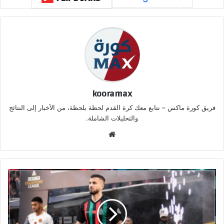
kooramax
فريق كورة ماكس – نتابع معك كرة القدم لحظة بلحظة، من الأخبار إلى النتائج
والتحليلات الشاملة.
موق
ع
الوي
ب