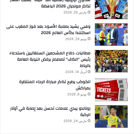
تذاكر مونديال 2026 الباهظة
مارس 26, 2026
وهبي يشيد بصلابة الأسود بعد فوز المغرب على
اسكتلندا بكأس العالم 2026
يونيو 26, 2026
مطالبات دفاع المشجعين السنغاليين باستدعاء
رئيس “الكاف” تصطدم برفض النيابة العامة
بالرباط
أبريل 14, 2026
الكوكب يطرح تذاكر مباراة الرجاء المنتظرة
بمراكش
يونيو 6, 2026
رونالدو يبدي علامات تحسن بعد إصابة في أوتار
الركبة
مارس 24, 2026