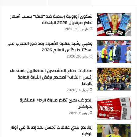
شكوى أوروبية رسمية ضد “فيفا” بسبب أسعار
تذاكر مونديال 2026 الباهظة
مارس 26, 2026
وهبي يشيد بصلابة الأسود بعد فوز المغرب على
اسكتلندا بكأس العالم 2026
يونيو 26, 2026
مطالبات دفاع المشجعين السنغاليين باستدعاء
رئيس “الكاف” تصطدم برفض النيابة العامة
بالرباط
أبريل 14, 2026
الكوكب يطرح تذاكر مباراة الرجاء المنتظرة
بمراكش
يونيو 6, 2026
رونالدو يبدي علامات تحسن بعد إصابة في أوتار
الركبة