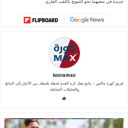
جديدة في سعيهما نحو التتويج باللقب القاري.
kooramax
فريق كورة ماكس – نتابع معك كرة القدم لحظة بلحظة، من الأخبار إلى النتائج
والتحليلات الشاملة.
موق
ع
الوي
ب