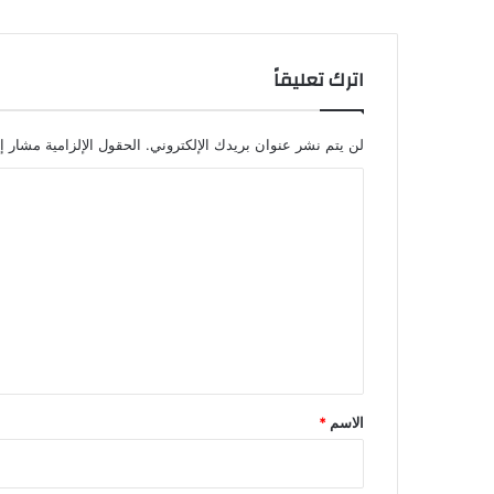
اترك تعليقاً
لن يتم نشر عنوان بريدك الإلكتروني.
الحقول الإلزامية مشار إل
ا
ل
ت
ع
ل
ي
ق
*
الاسم
*