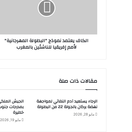
الكاف يعتمد نموذج "البطولة المهرجانية"
لأمم إفريقيا للناشئين بالمغرب
مقالات ذات صلة
الرجاء يستعيد آدم النفاتي لمواجهة
الجيش الملك
نهضة بركان بالجولة 22 من البطولة
بمدرجات جنوب 
خطيرة
مايو 28, 2026
مايو 19, 2026