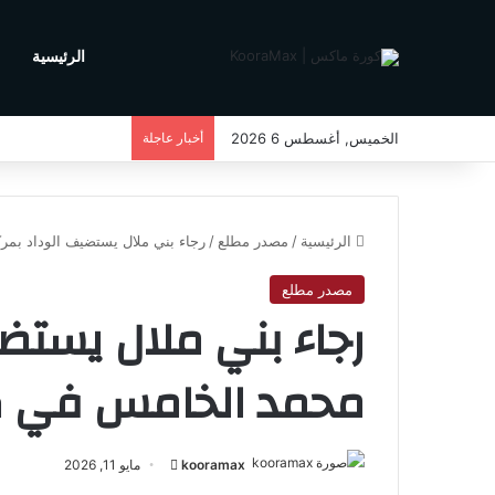
الرئيسية
م
الخميس, أغسطس 6 2026
أخبار عاجلة
الرئيسية
/
مصدر مطلع
/
رجاء بني ملال يستضيف الوداد ب
مصدر مطلع
رجاء بني ملال يستض
محمد الخامس في 
kooramax
أ
مايو 11, 2026
ر