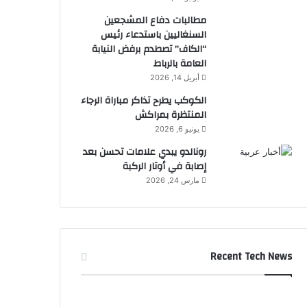
مطالبات دفاع المشجعين
السنغاليين باستدعاء رئيس
“الكاف” تصطدم برفض النيابة
العامة بالرباط
أبريل 14, 2026
الكوكب يطرح تذاكر مباراة الرجاء
المنتظرة بمراكش
يونيو 6, 2026
رونالدو يبدي علامات تحسن بعد
إصابة في أوتار الركبة
مارس 24, 2026
Recent Tech News