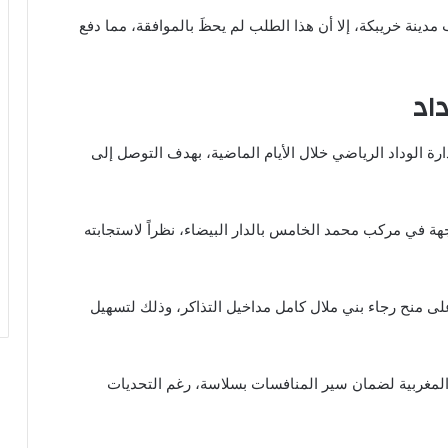
 مدينة خريبكة، إلا أن هذا الطلب لم يحظَ بالموافقة، مما دفع
داد
ة الوداد الرياضي خلال الأيام الماضية، بهدف التوصل إلى
 في مركب محمد الخامس بالدار البيضاء، نظراً لاستجابته
على منح رجاء بني ملال كامل مداخيل التذاكر، وذلك لتسهيل
دية المغربية لضمان سير المنافسات بسلاسة، رغم التحديات