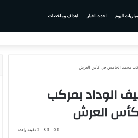
باريات اليوم
احدث اخبار
اهداف وملخصات
مركب محمد الخامس في كأس العرش
يف الوداد بمركب
كأس العرش
0
3
دقيقة واحدة