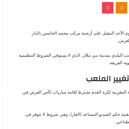
VKontak
Odnoklassniki
بوكيت
وم الأحد المقبل على أرضية مركب محمد الخامس بالدار
لعرش.
عب البلدي بمدينة بني ملال، الذي لا يستوفي الشروط التنظيمية
ية العريقة.
تغيير الملعب
ة المغربية لكرة القدم تشترط إقامة مباريات كأس العرش في
قنية حكم الفيديو المساعد (الفار)، وهي شروط لا تتوفر في
طناعي.