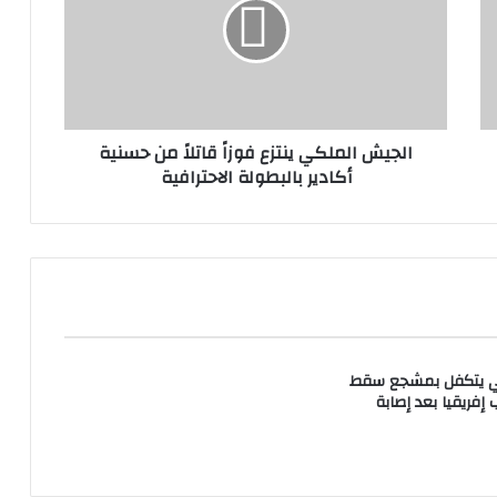
الجيش الملكي ينتزع فوزاً قاتلاً من حسنية
أكادير بالبطولة الاحترافية
ي يتكفل بمشجع سقط
إفريقيا بعد إصابة