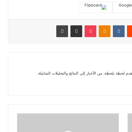
‏Reddit
‏VKontakte
Odnoklassniki
بوكيت
مشاركة عبر البريد
طباعة
م لحظة بلحظة، من الأخبار إلى النتائج والتحليلات الشاملة.