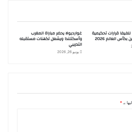
 للفيفا قرارات تحكيمية
غوارديولا يحضر مباراة المغرب
ن بكأس العالم 2026
وأسكتلندا ويشعل تكهنات مستقبله
التدريبي
يونيو 26, 2026
يها بـ
*