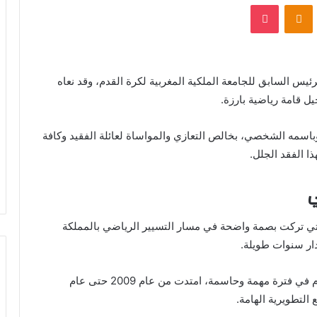
VKontak
Odnoklassniki
بوكيت
ئيس السابق للجامعة الملكية المغربية لكرة القدم، وقد نعاه
ل قامة رياضية بارزة.
باسمه الشخصي، بخالص التعازي والمواساة لعائلة الفقيد وكافة
ا الفقد الجلل.
ي
لتي تركت بصمة واضحة في مسار التسيير الرياضي بالمملكة
دار سنوات طويلة.
تولى الفقيد رئاسة الجامعة الملكية المغربية لكرة القدم في فترة مهمة وحاسمة، امتدت من عام 2009 حتى عام