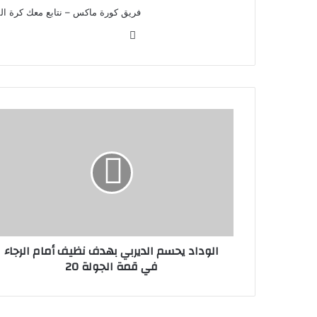
فريق كورة ماكس – نتابع معك كرة القد
موق
ع
الوي
ب
الوداد يحسم الديربي بهدف نظيف أمام الرجاء
في قمة الجولة 20