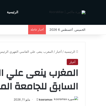
الرئيسية
م
الخميس, أغسطس 6 2026
أخبار عاجلة
الرئيسية
/
أخبار
/
المغرب ينعى علي الفاسي الفهري الرئيس ا
أخبار
المغرب ينعى علي ا
السابق للجامعة الم
kooramax
أ
مايو 11, 2026
ر