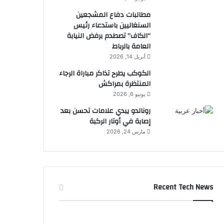
مطالبات دفاع المشجعين
السنغاليين باستدعاء رئيس
“الكاف” تصطدم برفض النيابة
العامة بالرباط
أبريل 14, 2026
الكوكب يطرح تذاكر مباراة الرجاء
المنتظرة بمراكش
يونيو 6, 2026
رونالدو يبدي علامات تحسن بعد
إصابة في أوتار الركبة
مارس 24, 2026
Recent Tech News