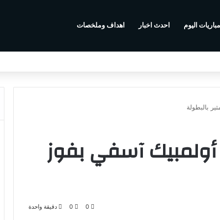
باريات اليوم
احدث اخبار
اهداف وملخصات
مباراة المغرب واسكتلندا في كأس العالم 2026
ير بالبطولة
 أولمبيك آسفي بفوز
0
0
دقيقة واحدة