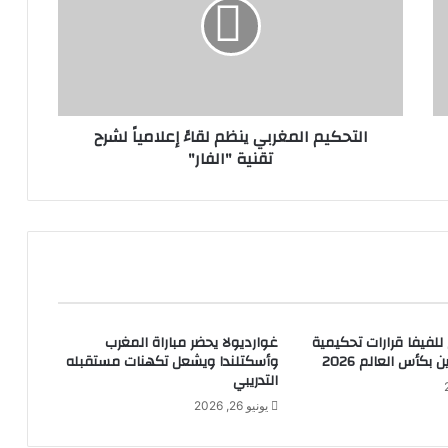
التحكيم المغربي ينظم لقاءً إعلامياً لشرح
تقنية "الفار"
 للفيفا قرارات تحكيمية
غوارديولا يحضر مباراة المغرب
ن بكأس العالم 2026
وأسكتلندا ويشعل تكهنات مستقبله
التدريبي
يونيو 26, 2026