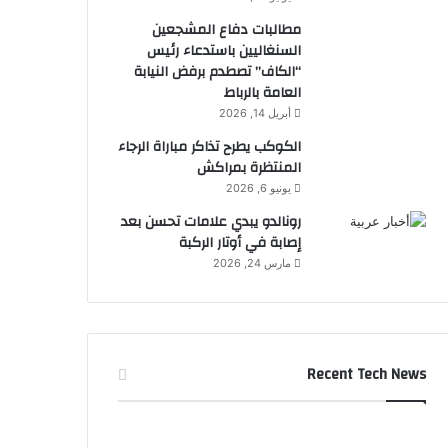
مطالبات دفاع المشجعين
السنغاليين باستدعاء رئيس
“الكاف” تصطدم برفض النيابة
العامة بالرباط
أبريل 14, 2026
الكوكب يطرح تذاكر مباراة الرجاء
المنتظرة بمراكش
يونيو 6, 2026
رونالدو يبدي علامات تحسن بعد
إصابة في أوتار الركبة
مارس 24, 2026
Recent Tech News