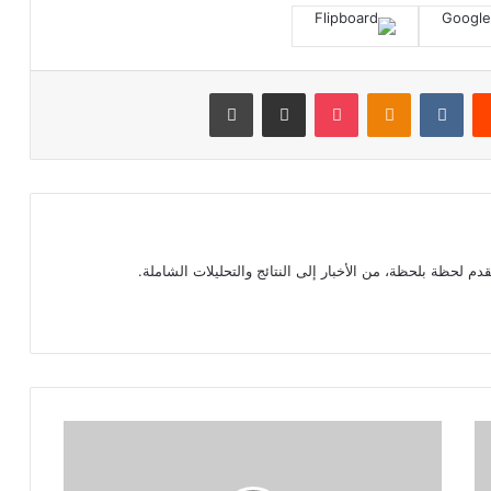
‏Reddit
‏VKontakte
Odnoklassniki
بوكيت
مشاركة عبر البريد
طباعة
م لحظة بلحظة، من الأخبار إلى النتائج والتحليلات الشاملة.