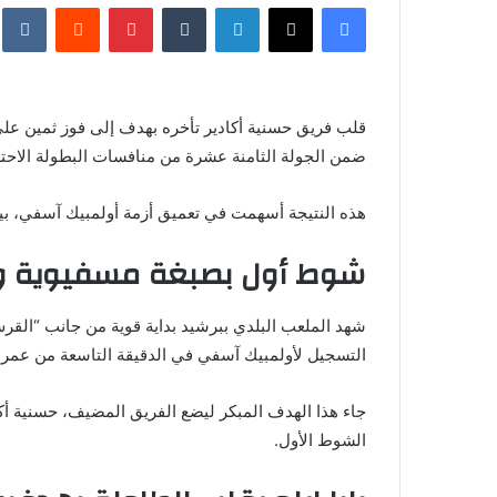
فيسبوك
X
لينكدإن
‏Tumblr
بينتيريست
‏Reddit
‏te
س
ل
ب
ر
قلب فريق حسنية أكادير تأخره بهدف إلى فوز ثمين على
ي
ضمن الجولة الثامنة عشرة من منافسات البطولة الاحتر
د
ا
إ
هذه النتيجة أسهمت في تعميق أزمة أولمبيك آسفي، بين
ل
شوط أول بصبغة مسفيوية و
ك
ت
ر
شهد الملعب البلدي ببرشيد بداية قوية من جانب “ال
و
التسجيل لأولمبيك آسفي في الدقيقة التاسعة من عمر ا
ن
ي
جاء هذا الهدف المبكر ليضع الفريق المضيف، حسنية أكاد
ا
الشوط الأول.