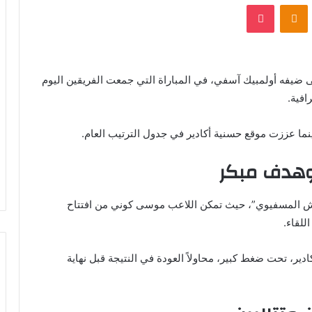
VKontak
Odnoklassniki
بوكيت
 ضيفه أولمبيك آسفي، في المباراة التي جمعت الفريقين اليوم
افية.
ما عززت موقع حسنية أكادير في جدول الترتيب العام.
هدف مبكر
قرش المسفيوي”، حيث تمكن اللاعب موسى كوني من افتتاح
للقاء.
ير، تحت ضغط كبير، محاولاً العودة في النتيجة قبل نهاية