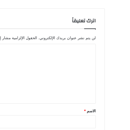
اترك تعليقاً
لن يتم نشر عنوان بريدك الإلكتروني.
الحقول الإلزامية مشار إل
ا
ل
ت
ع
ل
ي
ق
*
الاسم
*