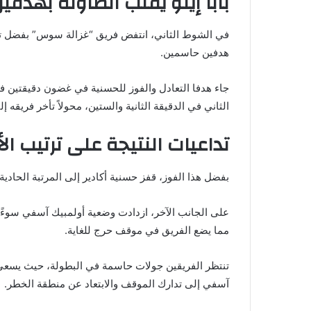
بابا إيلو يقلب الطاولة بهدفين
في الشوط الثاني، انتفض فريق “غزالة سوس” بفضل تألق 
هدفين حاسمين.
جاء هدفا التعادل والفوز للحسنية في غضون دقيقتين 
الثاني في الدقيقة الثانية والستين، محولاً تأخر فريقه 
تداعيات النتيجة على ترتيب الأ
بفضل هذا الفوز، قفز حسنية أكادير إلى المرتبة الحادية عش
مما يضع الفريق في موقف حرج للغاية.
تنتظر الفريقين جولات حاسمة في البطولة، حيث يسعى ح
آسفي إلى تدارك الموقف والابتعاد عن منطقة الخطر.