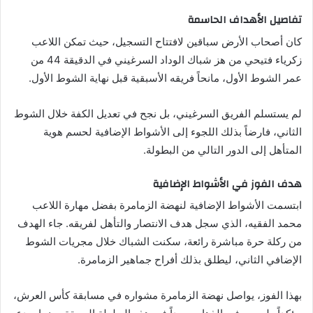
تفاصيل الأهداف الحاسمة
كان أصحاب الأرض سباقين لافتتاح التسجيل، حيث تمكن اللاعب
زكرياء فتيحي من هز شباك الوداد السرغيني في الدقيقة 44 من
عمر الشوط الأول، مانحاً فريقه الأسبقية قبل نهاية الشوط الأول.
لم يستسلم الفريق السرغيني، بل نجح في تعديل الكفة خلال الشوط
الثاني، فارضاً بذلك اللجوء إلى الأشواط الإضافية لحسم هوية
المتأهل إلى الدور التالي من البطولة.
هدف الفوز في الأشواط الإضافية
ابتسمت الأشواط الإضافية لنهضة الزمامرة بفضل مهارة اللاعب
محمد الفقيه، الذي سجل هدف الانتصار والتأهل لفريقه. جاء الهدف
من ركلة حرة مباشرة رائعة، سكنت الشباك خلال مجريات الشوط
الإضافي الثاني، ليطلق بذلك أفراح جماهير الزمامرة.
بهذا الفوز، يواصل نهضة الزمامرة مشواره في مسابقة كأس العرش،