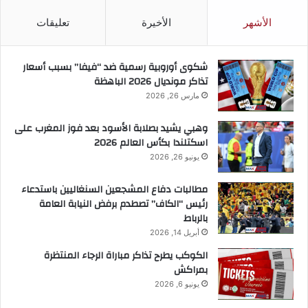
الأشهر
الأخيرة
تعليقات
شكوى أوروبية رسمية ضد “فيفا” بسبب أسعار
تذاكر مونديال 2026 الباهظة
مارس 26, 2026
وهبي يشيد بصلابة الأسود بعد فوز المغرب على
اسكتلندا بكأس العالم 2026
يونيو 26, 2026
مطالبات دفاع المشجعين السنغاليين باستدعاء
رئيس “الكاف” تصطدم برفض النيابة العامة
بالرباط
أبريل 14, 2026
الكوكب يطرح تذاكر مباراة الرجاء المنتظرة
بمراكش
يونيو 6, 2026