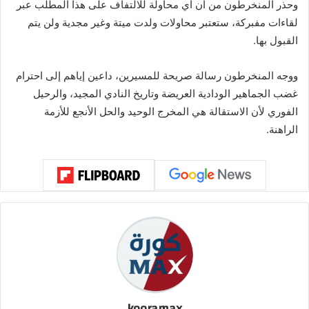
وحذر المنخرطون من أن أي محاولة للالتفاف على هذا المطلب عبر
لقاءات مفبركة، ستعتبر محاولات ولدت ميتة وغير مجدية ولن يتم
القبول بها.
ووجه المنخرطون رسالة صريحة للمسيرين، داعين إياهم إلى احترام
غضب الجماهير الودادية العريضة وتاريخ النادي المجيد، والرحيل
الفوري لأن الاستقالة هي المخرج الوحيد والحل الأنجع للأزمة
الراهنة.
kooramax