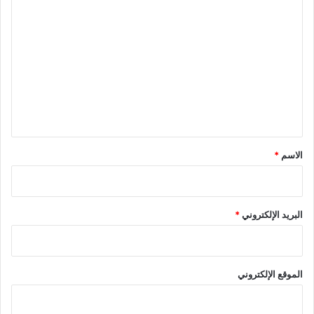
ا
ل
ت
ع
ل
ي
ق
*
الاسم
*
البريد الإلكتروني
*
الموقع الإلكتروني