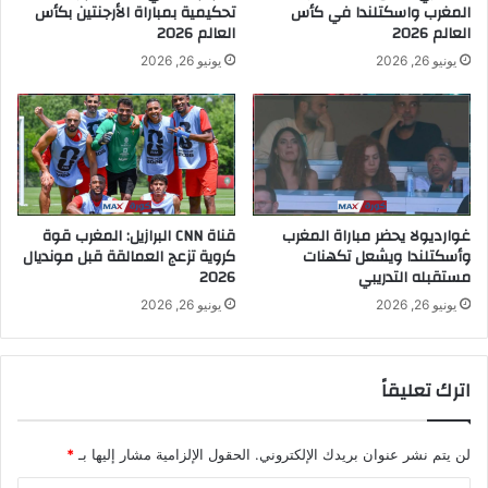
المغرب واسكتلندا في كأس
تحكيمية بمباراة الأرجنتين بكأس
العالم 2026
العالم 2026
يونيو 26, 2026
يونيو 26, 2026
غوارديولا يحضر مباراة المغرب
قناة CNN البرازيل: المغرب قوة
وأسكتلندا ويشعل تكهنات
كروية تزعج العمالقة قبل مونديال
مستقبله التدريبي
2026
يونيو 26, 2026
يونيو 26, 2026
اترك تعليقاً
لن يتم نشر عنوان بريدك الإلكتروني.
الحقول الإلزامية مشار إليها بـ
*