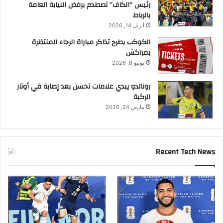
رئيس “الكاف” تصطدم برفض النيابة العامة
بالرباط
أبريل 14, 2026
الكوكب يطرح تذاكر مباراة الرجاء المنتظرة
بمراكش
يونيو 6, 2026
رونالدو يبدي علامات تحسن بعد إصابة في أوتار
الركبة
مارس 24, 2026
Recent Tech News