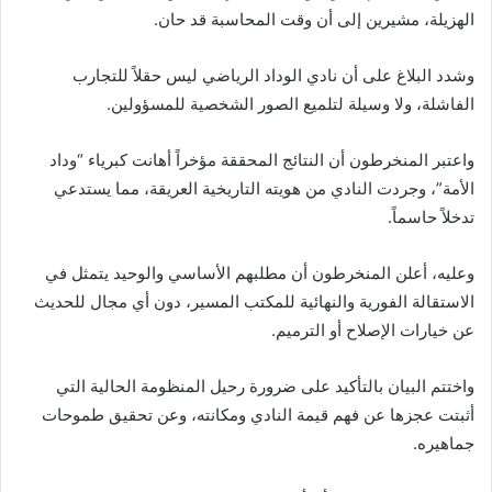
الهزيلة، مشيرين إلى أن وقت المحاسبة قد حان.
وشدد البلاغ على أن نادي الوداد الرياضي ليس حقلاً للتجارب
الفاشلة، ولا وسيلة لتلميع الصور الشخصية للمسؤولين.
واعتبر المنخرطون أن النتائج المحققة مؤخراً أهانت كبرياء “وداد
الأمة”، وجردت النادي من هويته التاريخية العريقة، مما يستدعي
تدخلاً حاسماً.
وعليه، أعلن المنخرطون أن مطلبهم الأساسي والوحيد يتمثل في
الاستقالة الفورية والنهائية للمكتب المسير، دون أي مجال للحديث
عن خيارات الإصلاح أو الترميم.
واختتم البيان بالتأكيد على ضرورة رحيل المنظومة الحالية التي
أثبتت عجزها عن فهم قيمة النادي ومكانته، وعن تحقيق طموحات
جماهيره.