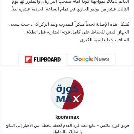
العالم 2026 بمواجهة قوية أمام منتخب البرازيل، والمقرر لها يوم
الثالث عشر من يونيو الجاري في تمام الساعة الحادية عشرة ليلاً.
تُشكل هذه الإصابة تحدياً مبكراً للمدرب وليد الركراكي، حيث يسعى
الجهاز الفني للحفاظ على كامل قوته الضاربة قبل انطلاق
المنافسات العالمية الكبرى.
kooramax
فريق كورة ماكس – نتابع معك كرة القدم لحظة بلحظة، من الأخبار إلى النتائج
والتحليلات الشاملة.