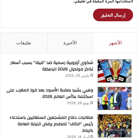
لاستخدامها المرة المقبلة في تعليقي.
الأشهر
الأخيرة
تعليقات
شكوى أوروبية رسمية ضد “فيفا” بسبب أسعار
تذاكر مونديال 2026 الباهظة
مارس 26, 2026
وهبي يشيد بصلابة الأسود بعد فوز المغرب على
اسكتلندا بكأس العالم 2026
يونيو 26, 2026
مطالبات دفاع المشجعين السنغاليين باستدعاء
رئيس “الكاف” تصطدم برفض النيابة العامة
بالرباط
أبريل 14, 2026