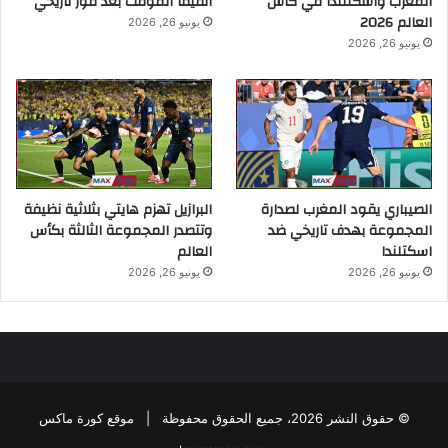
المغرب واسكتلندا في كأس
الفيفا المؤقت بعد فوز تاريخي
العالم 2026
يونيو 26, 2026
يونيو 26, 2026
الصيباري يقود المغرب لصدارة
البرازيل تهزم هايتي بثلاثية نظيفة
المجموعة بهدف تاريخي ضد
وتتصدر المجموعة الثالثة بكأس
اسكتلندا
العالم
يونيو 26, 2026
يونيو 26, 2026
© حقوق النشر 2026، جميع الحقوق محفوظة |
موقع كورة ماكس