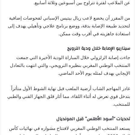
عن الملاعب لفترة تتراوح بين أسبوعين وثلاثة أسابيع.
من المقرر أن يخضع لاعب ريال بيتيس الإسباني لفحوصات إضافية
لتحديد طبيعة الإصابة بدقة، ووضع برنامج علاجي وتأهيلي يهدف إلى
استعادة جاهزيته في أقرب وقت ممكن.
سيناريو الإصابة خلال ودية النرويج
جاءت إصابة الزلزولي خلال المباراة الودية الأخيرة التي جمعت
المنتخب الوطني المغربي بنظيره النرويجي، والتي انتهت بالتعادل
الإيجابي بهدف لمثله يوم الأحد الماضي.
غادر المهاجم الشاب أرضية الملعب قبل نهاية الشوط الأول متأثراً
بتدخل قوي تعرض له أثناء اللقاء، مما أثار قلق الجهاز الفني والطبي
للمنتخب.
تحديات “أسود الأطلس” قبل المونديال
يستعد المنتخب الوطني المغربي لافتتاح مشواره في نهائيات كأس