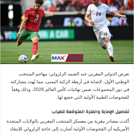
ب
ر
ي
د
ا
إ
ل
ك
ت
ر
تعرض الدولي المغربي عبد الصمد الزلزولي، مهاجم المنتخب
و
الوطني الأول، لإصابة في أربطة الركبة اليمنى، مما يُهدد مشاركته
ن
في دور المجموعات ضمن نهائيات كأس العالم 2026، وذلك وفقاً
ي
ا
للفحوصات الطبية الأولية التي خضع لها.
تفاصيل الإصابة والفترة المتوقعة للغياب
أكدت مصادر مقربة من معسكر المنتخب المغربي بالولايات المتحدة
الأمريكية أن الفحوصات الأولية أشارت إلى حاجة الزلزولي للابتعاد