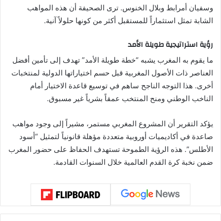
وسفيان أمرابط وبلال الخنوس. ترى الصحيفة أن هذه المواهب
الشابة تمثل استثماراً للمستقبل أكثر من كونها حلولاً آنية.
رؤية استراتيجية طويلة الأمد
ما يقوم به المغرب يشبه “خطة طويلة الأمد” تهدف إلى تأمين أفضل
العناصر ذات الأصول المغربية قبل حسم اختياراتها الدولية لمنتخبات
أخرى. هذا التوجه الناجح ساهم في توسيع قاعدة الاختيار أمام
الناخب الوطني ومنح المنتخب عمقاً بشرياً غير مسبوق.
يؤكد التقرير أن المشروع المغربي مستمر، مشيراً إلى وجود مواهب
صاعدة في أكاديميات أوروبية متعددة مؤهلة قانونياً لتمثيل “أسود
الأطلس”. هذه الرؤية الطموحة تستهدف الحفاظ على حضور المغرب
ضمن نخبة كرة القدم العالمية خلال السنوات القادمة.