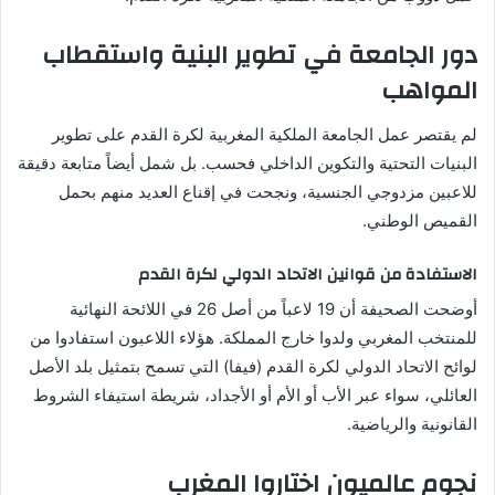
دور الجامعة في تطوير البنية واستقطاب
المواهب
لم يقتصر عمل الجامعة الملكية المغربية لكرة القدم على تطوير
البنيات التحتية والتكوين الداخلي فحسب. بل شمل أيضاً متابعة دقيقة
للاعبين مزدوجي الجنسية، ونجحت في إقناع العديد منهم بحمل
القميص الوطني.
الاستفادة من قوانين الاتحاد الدولي لكرة القدم
أوضحت الصحيفة أن 19 لاعباً من أصل 26 في اللائحة النهائية
للمنتخب المغربي ولدوا خارج المملكة. هؤلاء اللاعبون استفادوا من
لوائح الاتحاد الدولي لكرة القدم (فيفا) التي تسمح بتمثيل بلد الأصل
العائلي، سواء عبر الأب أو الأم أو الأجداد، شريطة استيفاء الشروط
القانونية والرياضية.
نجوم عالميون اختاروا المغرب