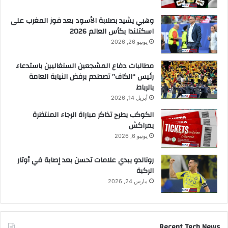
وهبي يشيد بصلابة الأسود بعد فوز المغرب على
اسكتلندا بكأس العالم 2026
يونيو 26, 2026
مطالبات دفاع المشجعين السنغاليين باستدعاء
رئيس “الكاف” تصطدم برفض النيابة العامة
بالرباط
أبريل 14, 2026
الكوكب يطرح تذاكر مباراة الرجاء المنتظرة
بمراكش
يونيو 6, 2026
رونالدو يبدي علامات تحسن بعد إصابة في أوتار
الركبة
مارس 24, 2026
Recent Tech News