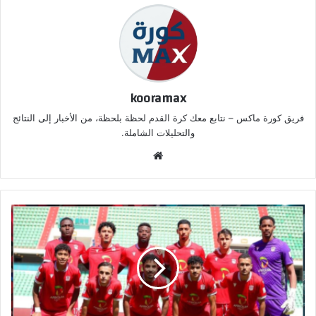
kooramax
فريق كورة ماكس – نتابع معك كرة القدم لحظة بلحظة، من الأخبار إلى النتائج
والتحليلات الشاملة.
موق
ع
الوي
ب