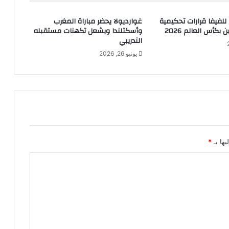
 للفيفا قرارات تحكيمية
غوارديولا يحضر مباراة المغرب
ن بكأس العالم 2026
وأسكتلندا ويشعل تكهنات مستقبله
التدريبي
يونيو 26, 2026
يها بـ
*