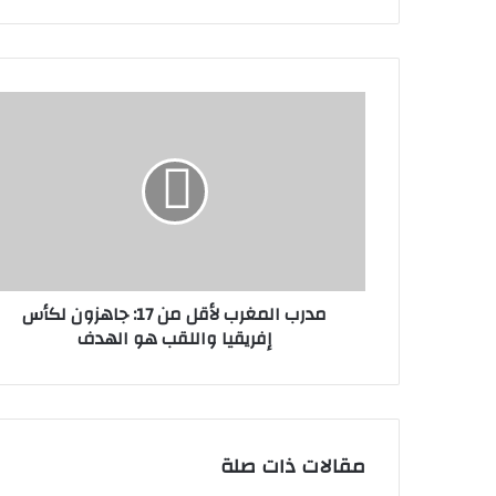
ع
الوي
ب
مدرب المغرب لأقل من 17: جاهزون لكأس
إفريقيا واللقب هو الهدف
مقالات ذات صلة