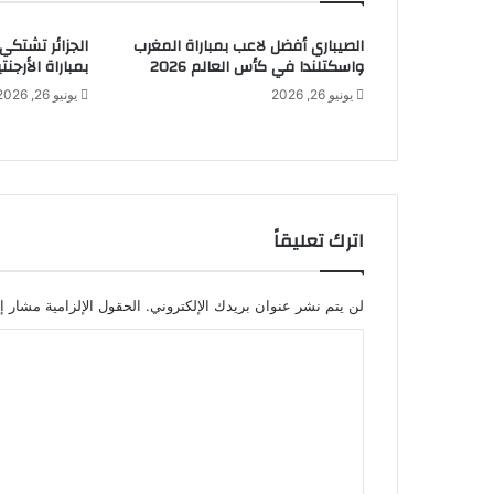
الصيباري أفضل لاعب بمباراة المغرب
الجزائر تشتكي
واسكتلندا في كأس العالم 2026
بمباراة الأرجنتي
يونيو 26, 2026
يونيو 26, 2026
اترك تعليقاً
لن يتم نشر عنوان بريدك الإلكتروني.
الحقول الإلزامية مشار إل
ا
ل
ت
ع
ل