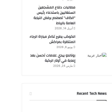
مطالبات دفاع المشجعين
السنغاليين باستدعاء رئيس
“الكاف” تصطدم برفض النيابة
العامة بالرباط
أبريل 14, 2026
الكوكب يطرح تذاكر مباراة الرجاء
المنتظرة بمراكش
يونيو 6, 2026
رونالدو يبدي علامات تحسن بعد
إصابة في أوتار الركبة
مارس 24, 2026
Recent Tech News