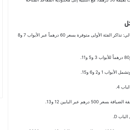
ل
جاءت تفاصيل أسعار التذاكر وتوزيعها على الأبواب كالتالي: تذاكر الفئة الأولى متوفرة بسعر 60 درهماً عبر الأبواب 7 و8
هم عبر البابين 12 و13.