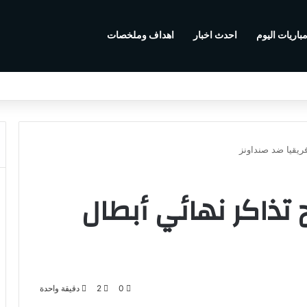
باريات اليوم
احدث اخبار
اهداف وملخصات
ريقيا ضد صنداونز
تذاكر نهائي أبطال
0
2
دقيقة واحدة