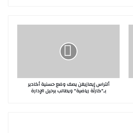
ألتراس إيمازيغن يصف وضع حسنية أكادير
بـ"كارثة رياضية" ويطالب برحيل الإدارة