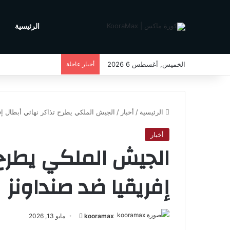
الرئيسية
م
الخميس, أغسطس 6 2026
أخبار عاجلة
الرئيسية
/
أخبار
/
الجيش الملكي يطرح تذاكر نهائي أبطال إف
أخبار
الجيش الملكي يطرح 
إفريقيا ضد صنداونز
kooramax
أ
مايو 13, 2026
ر