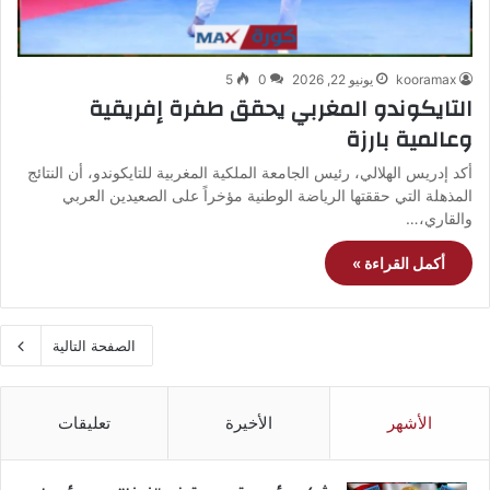
kooramax
يونيو 22, 2026
0
5
التايكوندو المغربي يحقق طفرة إفريقية
وعالمية بارزة
أكد إدريس الهلالي، رئيس الجامعة الملكية المغربية للتايكوندو، أن النتائج
المذهلة التي حققتها الرياضة الوطنية مؤخراً على الصعيدين العربي
والقاري،…
أكمل القراءة »
الصفحة التالية
الأشهر
الأخيرة
تعليقات