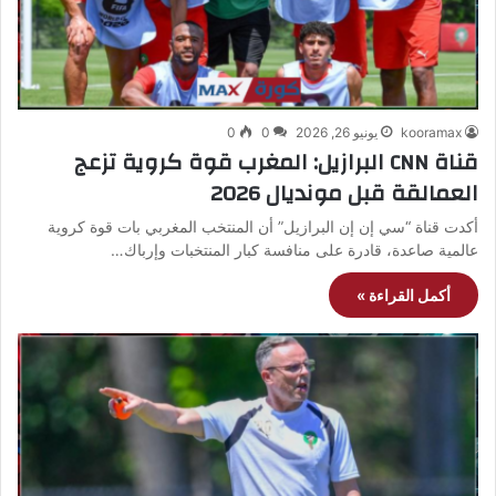
kooramax
يونيو 26, 2026
0
0
قناة CNN البرازيل: المغرب قوة كروية تزعج
العمالقة قبل مونديال 2026
أكدت قناة “سي إن إن البرازيل” أن المنتخب المغربي بات قوة كروية
عالمية صاعدة، قادرة على منافسة كبار المنتخبات وإرباك…
أكمل القراءة »