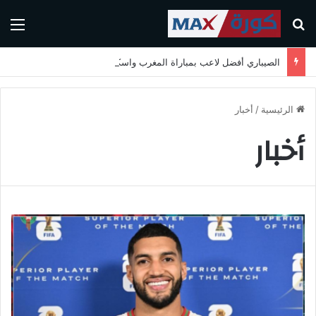
بحث عن
الق
الصيباري أفضل لاعب بمباراة المغرب واسكتلندا في كأس العالم 2026
الرئيسية
/
أخبار
أخبار