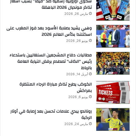
شكوى أوروبية رسمية ضد “فيفا” بسبب أسعار
تذاكر مونديال 2026 الباهظة
مارس 26, 2026
وهبي يشيد بصلابة الأسود بعد فوز المغرب على
اسكتلندا بكأس العالم 2026
يونيو 26, 2026
مطالبات دفاع المشجعين السنغاليين باستدعاء
رئيس “الكاف” تصطدم برفض النيابة العامة
بالرباط
أبريل 14, 2026
الكوكب يطرح تذاكر مباراة الرجاء المنتظرة
بمراكش
يونيو 6, 2026
رونالدو يبدي علامات تحسن بعد إصابة في أوتار
الركبة
مارس 24, 2026