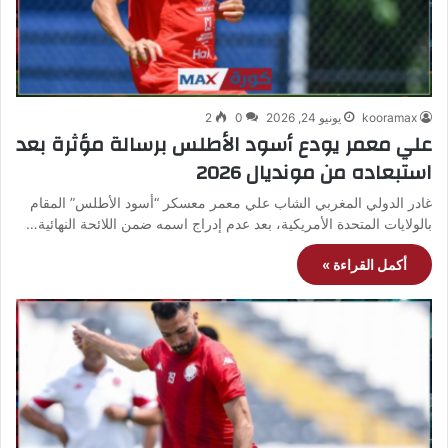
kooramax
يونيو 24, 2026
0
2
علي معمر يودع أسود الأطلس برسالة مؤثرة بعد
استبعاده من مونديال 2026
غادر الدولي المغربي الشاب علي معمر معسكر “أسود الأطلس” المقام
بالولايات المتحدة الأمريكية، بعد عدم إدراج اسمه ضمن اللائحة النهائية…
أكمل القراءة »