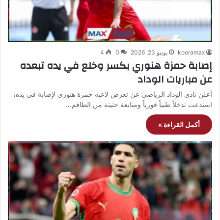
kooramax
يونيو 23, 2026
0
4
إصابة حمزة هنوري بكسر وخلع في يده تبعده
عن مباريات الوداد
أعلن نادي الوداد الرياضي عن تعرض لاعبه حمزة هنوري لإصابة في يده،
استدعت تدخلاً طبياً فورياً ومتابعة حثيثة من الطاقم…
أكمل القراءة »