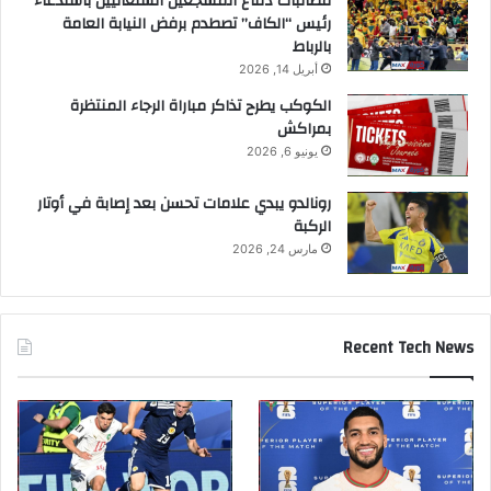
مطالبات دفاع المشجعين السنغاليين باستدعاء
رئيس “الكاف” تصطدم برفض النيابة العامة
بالرباط
أبريل 14, 2026
الكوكب يطرح تذاكر مباراة الرجاء المنتظرة
بمراكش
يونيو 6, 2026
رونالدو يبدي علامات تحسن بعد إصابة في أوتار
الركبة
مارس 24, 2026
Recent Tech News