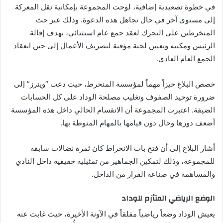
في خطوة تصعيدية إضافية، لوحت المجموعة بإمكانية نقل المعركة
إلى مستوى آخر في حال تجاهل هذه الدعوة. وذلك عبر حث
المنخرطين على التحرك لعقد جمع عام استثنائي، بهدف إقالة
الرئيس ومكتبه وتعيين لجنة مؤقتة لتصريف الأعمال إلى حين انعقاد
الجمع العام العادي.
خصص البلاغ حيزاً مهماً لمؤسسة المنخرط، حيث دعت “وينرز” إلى
ضرورة توحيد الصفوف وتغليب مصلحة الوداد على كل الحسابات
الضيقة. اعتبرت المجموعة أن الانقسام الحالي داخل هذه المؤسسة
أضعف دورها وحال دون قيامها بالمهام المنوطة بها.
أشار البلاغ إلى أن فتح باب الانخراط كان ثمرة نضالات سابقة
للمجموعة، وذلك لتمكين الجماهير من تمثيلية حقيقية داخل النادي
والمساهمة في صناعة القرار من الداخل.
الوضع الرياضي المتأزم للوداد
يعيش الوداد وضعاً رياضياً مقلقاً في الآونة الأخيرة، حيث غابت عنه