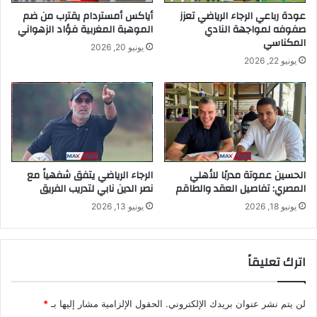
عودة رباعي الرجاء الرياضي تعزز
أياكس أمستردام يقترب من ضم
صفوفه لمواجهة النادي
الموهبة المغربية فؤاد الزهواني
المكناسي
يونيو 20, 2026
يونيو 22, 2026
الحسين عموتة مدربًا للأهلي
الرجاء الرياضي يتفق شفهياً مع
المصري: تفاصيل العقد والطاقم
نصر الدين نابي لتدريب الفريق
يونيو 18, 2026
يونيو 13, 2026
اترك تعليقاً
لن يتم نشر عنوان بريدك الإلكتروني.
الحقول الإلزامية مشار إليها بـ
*