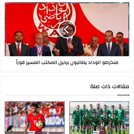
منخرطو الوداد يطالبون برحيل المكتب المسير فوراً
مقالات ذات صلة