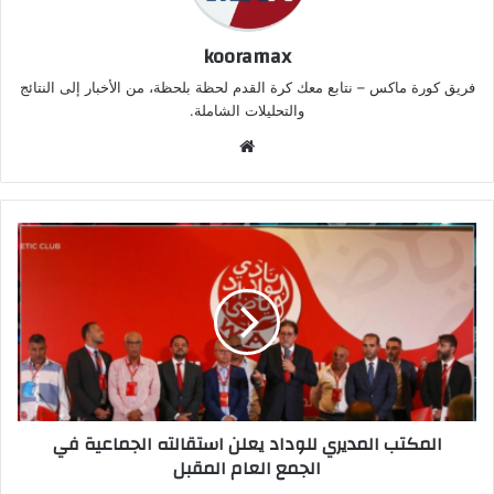
kooramax
فريق كورة ماكس – نتابع معك كرة القدم لحظة بلحظة، من الأخبار إلى النتائج
والتحليلات الشاملة.
موق
ع
الوي
ب
المكتب المديري للوداد يعلن استقالته الجماعية في
الجمع العام المقبل