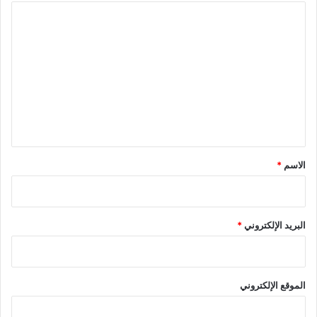
ا
ل
ت
ع
ل
ي
ق
*
الاسم
*
البريد الإلكتروني
*
الموقع الإلكتروني