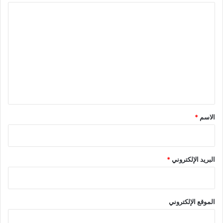
ا
ل
ت
ع
ل
ي
ق
*
الاسم
*
البريد الإلكتروني
*
الموقع الإلكتروني