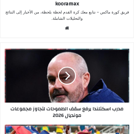
kooramax
فريق كورة ماكس – نتابع معك كرة القدم لحظة بلحظة، من الأخبار إلى النتائج
والتحليلات الشاملة.
موق
ع
الوي
ب
مدرب اسكتلندا يرفع سقف الطموحات لتجاوز مجموعات
مونديال 2026