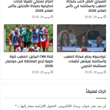
الصيباري أفضل لاعب بمباراة
الجزائر تشتكي للفيفا قرارات
المغرب واسكتلندا في كأس
تحكيمية بمباراة الأرجنتين بكأس
العالم 2026
العالم 2026
يونيو 26, 2026
يونيو 26, 2026
غوارديولا يحضر مباراة المغرب
قناة CNN البرازيل: المغرب قوة
وأسكتلندا ويشعل تكهنات
كروية تزعج العمالقة قبل مونديال
مستقبله التدريبي
2026
يونيو 26, 2026
يونيو 26, 2026
اترك تعليقاً
لن يتم نشر عنوان بريدك الإلكتروني.
الحقول الإلزامية مشار إليها بـ
*