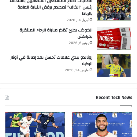
مطالبات دفاع المشجعين السنغاليين باستدعاء
رئيس “الكاف” تصطدم برفض النيابة العامة
بالرباط
أبريل 14, 2026
الكوكب يطرح تذاكر مباراة الرجاء المنتظرة
بمراكش
يونيو 6, 2026
رونالدو يبدي علامات تحسن بعد إصابة في أوتار
الركبة
مارس 24, 2026
Recent Tech News