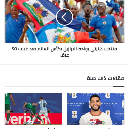
منتخب هايتي يواجه البرازيل بكأس العالم بعد غياب 50
عامًا
مقالات ذات صلة