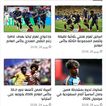
البرازيل تهزم هايتي بثلاثية نظيفة
باراغواي تهزم تركيا بهدف غالارزا
وتتصدر المجموعة الثالثة بكأس
رغم النقص العددي بكأس العالم
العالم
يونيو 26, 2026
يونيو 26, 2026
شكوك تحيط بمشاركة لامين
أمريكا تضمن تأهلها لدور الـ32
يامال أساسياً أمام السعودية في
بكأس العالم 2026 بفوزها على
مونديال 2026
أستراليا
يونيو 26, 2026
يونيو 24, 2026