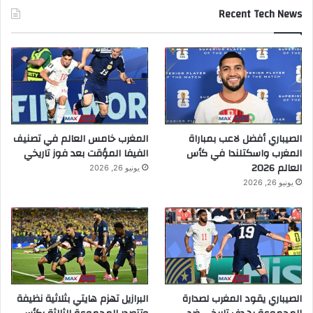
Recent Tech News
الصيباري أفضل لاعب بمباراة
المغرب خامس العالم في تصنيف
المغرب واسكتلندا في كأس
الفيفا المؤقت بعد فوز تاريخي
العالم 2026
يونيو 26, 2026
يونيو 26, 2026
الصيباري يقود المغرب لصدارة
البرازيل تهزم هايتي بثلاثية نظيفة