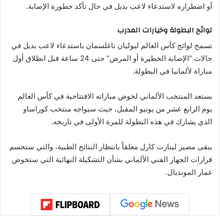
أو اضطراره لاستدعاء لاعب بديل في حال تأكد خطورة الإصابة.
لوائح البطولة وخيارات المدرب
تسمح لوائح كأس العالم ليوليان ناغلسمان باستدعاء لاعب بديل في
حالات “الإصابة الخطيرة أو المرض” حتى 24 ساعة قبل انطلاق أول
مباراة لألمانيا في البطولة.
يستعد المنتخب الألماني لخوض مباراته الافتتاحية في كأس العالم
يوم الرابع عشر من يونيو المقبل، حيث سيواجه منتخب كوراساو
الذي يشارك في هذه البطولة للمرة الأولى في تاريخه.
يبقى مصير لينارت كارل معلقاً بانتظار النتائج الطبية، والتي ستحسم
قرارات الجهاز الفني الألماني بشأن التشكيلة النهائية التي ستخوض
غمار المونديال.