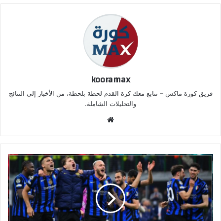
kooramax
فريق كورة ماكس – نتابع معك كرة القدم لحظة بلحظة، من الأخبار إلى النتائج
والتحليلات الشاملة.
موق
ع
الوي
ب