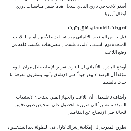
أصغر لاعب في تاريخ النادي يسجل هدفاً ضمن منافسات دوري
أبطال أوروبا.
تصريحات ناغلسمان: قلق وتريث
قبل خوض المنتخب الألماني مباراته الودية الأخيرة أمام الولايات
المتحدة يوم السبت، أدلى ناغلسمان بتصريحات عكست قلقه من
وضع اللاعب.
أوضح المدرب الألماني أن لينارت تعرض لإصابة خلال مران اليوم،
مؤكداً أن الوضع لا يبدو جيداً على الإطلاق وأنهم ينتظرون معرفة ما
حدث بالضبط.
وأضاف ناغلسمان أن اللاعب والجهاز الفني يحتاجان لاستيعاب
الموقف، مشيراً إلى ضرورة الحصول على تشخيص طبي دقيق
للحالة قبل الإفصاح عن التفاصيل.
تطرق المدرب إلى إمكانية إشراك كارل في البطولة بعد التشخيص،