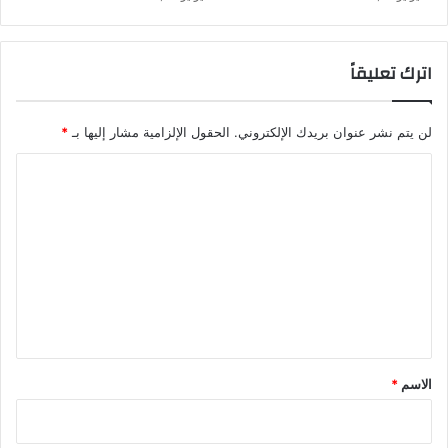
اترك تعليقاً
لن يتم نشر عنوان بريدك الإلكتروني.
الحقول الإلزامية مشار إليها بـ
*
ا
ل
ت
ع
ل
ي
ق
*
الاسم
*