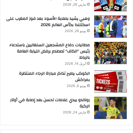
مارس 26, 2026
وهبي يشيد بصلابة الأسود بعد فوز المغرب على
اسكتلندا بكأس العالم 2026
يونيو 26, 2026
مطالبات دفاع المشجعين السنغاليين باستدعاء
رئيس “الكاف” تصطدم برفض النيابة العامة
بالرباط
أبريل 14, 2026
الكوكب يطرح تذاكر مباراة الرجاء المنتظرة
بمراكش
يونيو 6, 2026
رونالدو يبدي علامات تحسن بعد إصابة في أوتار
الركبة
مارس 24, 2026