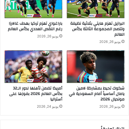
البرازيل تهزم هايتي بثلاثية نظيفة
باراغواي تهزم تركيا بهدف غالارزا
وتتصدر المجموعة الثالثة بكأس
رغم النقص العددي بكأس العالم
العالم
يونيو 26, 2026
يونيو 26, 2026
شكوك تحيط بمشاركة لامين
أمريكا تضمن تأهلها لدور الـ32
يامال أساسياً أمام السعودية في
بكأس العالم 2026 بفوزها على
مونديال 2026
أستراليا
يونيو 26, 2026
يونيو 24, 2026