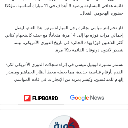
قائمة هدافي المسابقة برصيد 9 أهداف في 11 مباراة أساسية، مؤكدًا
حضوره الهجومي الفعال.
فاز نجم إنتر ميامي بجائزة رجل المباراة مرتين هذا العام، ليصل
إجمالي مرات فوزه بها إلى 14 مرة، متعادلًا مع جيف كانينجهام كثاني
أكثر اللاعبين فوزًا بهذه الجائزة في تاريخ الدوري الأمريكي، بينما
يتصدر لاندون دونوفان القائمة بـ19 مرة.
تستمر مسيرة ليونيل ميسي في إثراء سجلات الدوري الأمريكي لكرة
القدم بأرقام قياسية جديدة، مما يجعله محط أنظار الجماهير ومصدر
إلهام للمنافسين، ويُبشر بمزيد من الإنجازات في قادم المواسم.