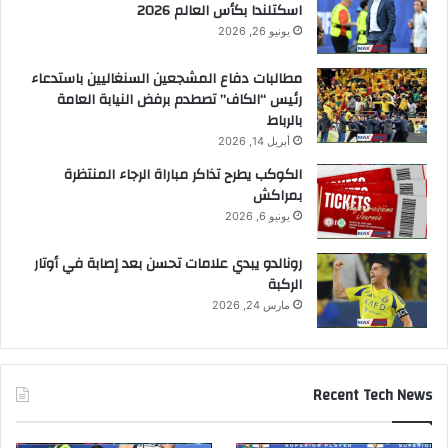
اسكتلندا بكأس العالم 2026
يونيو 26, 2026
مطالبات دفاع المشجعين السنغاليين باستدعاء
رئيس “الكاف” تصطدم برفض النيابة العامة
بالرباط
أبريل 14, 2026
الكوكب يطرح تذاكر مباراة الرجاء المنتظرة
بمراكش
يونيو 6, 2026
رونالدو يبدي علامات تحسن بعد إصابة في أوتار
الركبة
مارس 24, 2026
Recent Tech News