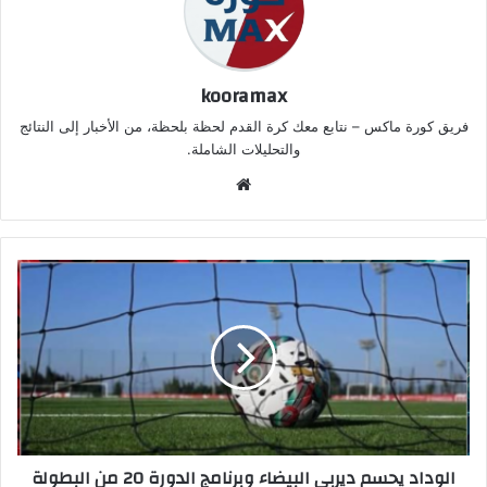
kooramax
فريق كورة ماكس – نتابع معك كرة القدم لحظة بلحظة، من الأخبار إلى النتائج
والتحليلات الشاملة.
موق
ع
الوي
ب
الوداد يحسم ديربي البيضاء وبرنامج الدورة 20 من البطولة