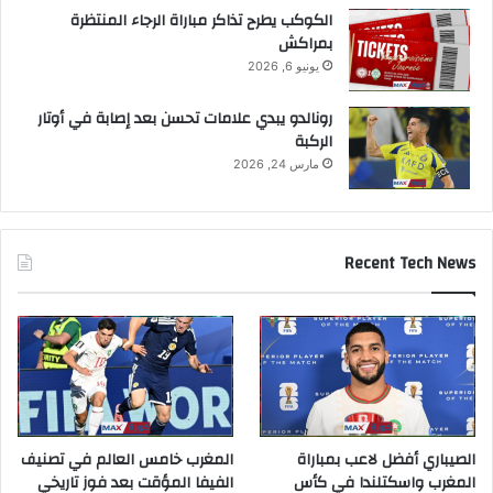
الكوكب يطرح تذاكر مباراة الرجاء المنتظرة
بمراكش
يونيو 6, 2026
رونالدو يبدي علامات تحسن بعد إصابة في أوتار
الركبة
مارس 24, 2026
Recent Tech News
الصيباري أفضل لاعب بمباراة
المغرب خامس العالم في تصنيف
المغرب واسكتلندا في كأس
الفيفا المؤقت بعد فوز تاريخي