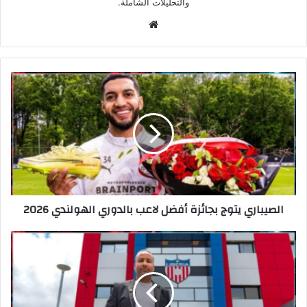
والتحليلات الشاملة.
موق
ع
الوي
ب
الصيباري يتوج بجائزة أفضل لاعب بالدوري الهولندي 2026