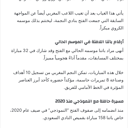
يأتي هذا الغياب بعد أن تغيب اللاعب المغربي أيضاً عن المواجهة
السابقة التي جمعت الفتح بنادي النجمة، ليختتم بذلك موسمه
الكروي مبكراً.
أرقام باتنا اللافتة في الموسم الحالي
أنهى مراد باتنا موسمه الحالي مع الفتح وقد شارك في 32 مباراة
بمختلف المسابقات، مقدماً أداءً هجومياً مميزاً.
خلال هذه المباريات، تمكن النجم المغربي من تسجيل 10 أهداف
وصناعة 8 تمريرات حاسمة، مؤكداً حضوره كأحد أبرز العناصر
المؤثرة في الخط الأمامي للفريق.
مسيرة حافلة مع النموذجي منذ 2020
منذ انضمامه إلى صفوف الفتح “النموذجي” في صيف عام 2020،
خاض باتنا 158 مباراة بقميص النادي السعودي.