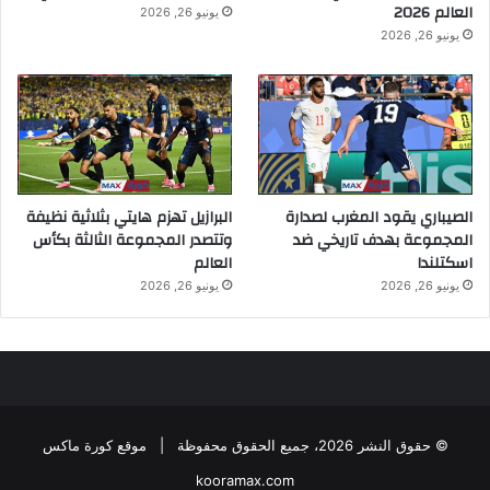
العالم 2026
يونيو 26, 2026
يونيو 26, 2026
الصيباري يقود المغرب لصدارة
البرازيل تهزم هايتي بثلاثية نظيفة
المجموعة بهدف تاريخي ضد
وتتصدر المجموعة الثالثة بكأس
اسكتلندا
العالم
يونيو 26, 2026
يونيو 26, 2026
© حقوق النشر 2026، جميع الحقوق محفوظة |
موقع كورة ماكس
kooramax.com