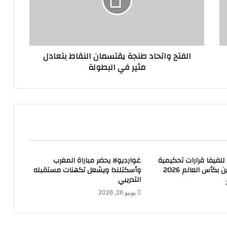
الفتح واتحاد طنجة يقتسمان النقاط بتعادل
مثير في البطولة
 للفيفا قرارات تحكيمية
غوارديولا يحضر مباراة المغرب
ن بكأس العالم 2026
وأسكتلندا ويشعل تكهنات مستقبله
التدريبي
يونيو 26, 2026