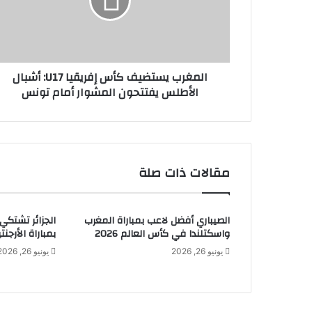
المغرب يستضيف كأس إفريقيا U17: أشبال
الأطلس يفتتحون المشوار أمام تونس
مقالات ذات صلة
الصيباري أفضل لاعب بمباراة المغرب
الجزائر تشتكي
واسكتلندا في كأس العالم 2026
بمباراة الأرجنتي
يونيو 26, 2026
يونيو 26, 2026