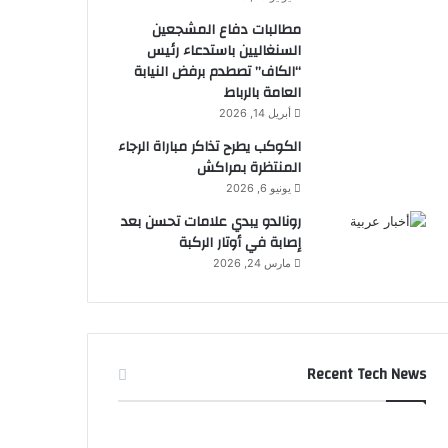
مطالبات دفاع المشجعين
السنغاليين باستدعاء رئيس
“الكاف” تصطدم برفض النيابة
العامة بالرباط
أبريل 14, 2026
الكوكب يطرح تذاكر مباراة الرجاء
المنتظرة بمراكش
يونيو 6, 2026
رونالدو يبدي علامات تحسن بعد
إصابة في أوتار الركبة
مارس 24, 2026
Recent Tech News