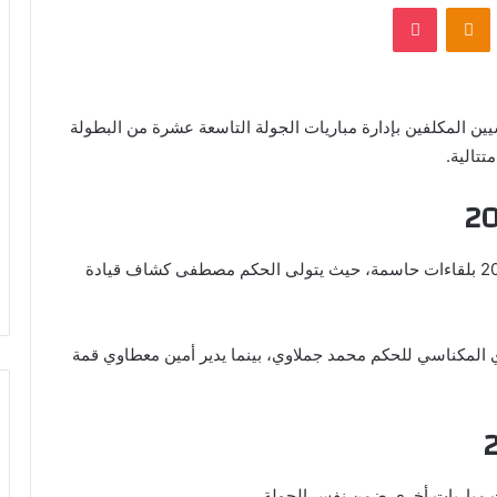
VKontak
Odnoklassniki
بوكيت
يين المكلفين بإدارة مباريات الجولة التاسعة عشرة من البطولة
تتالية.
تفتتح فعاليات الجولة يوم الأربعاء الموافق 06 ماي 2026 بلقاءات حاسمة، حيث يتولى الحكم مصطفى كشاف قيادة
ي المكناسي للحكم محمد جملاوي، بينما يدير أمين معطاوي قمة