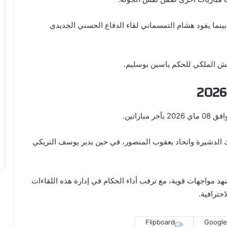
بينما يقود هشام التمسماني لقاء الدفاع الحسني الجديدي
يش الملكي للحكم ياسين بوسليم.
راتين.
الدشيرة واتحاد يعقوب المنصور، في حين يدير يوسف التريكي
هد مواجهات قوية، مع ترقب أداء الحكام في إدارة هذه اللقاءات
حترافية.