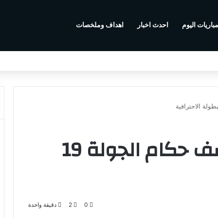
باريات اليوم
احدث اخبار
اهداف وملخصات
مديرية التحكيم تكشف حكام الجولة 19
0
2
دقيقة واحدة