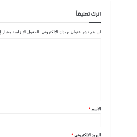
اترك تعليقاً
لن يتم نشر عنوان بريدك الإلكتروني.
الحقول الإلزامية مشار إل
ا
ل
ت
ع
ل
ي
ق
*
الاسم
*
البريد الإلكتروني
*