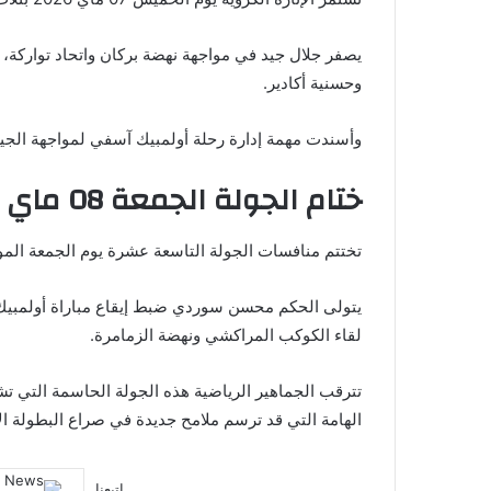
يصفر جلال جيد في مواجهة نهضة بركان واتحاد تواركة، 
وحسنية أكادير.
وأسندت مهمة إدارة رحلة أولمبيك آسفي لمواجهة الج
ختام الجولة الجمعة 08 ماي 2026
تختتم منافسات الجولة التاسعة عشرة يوم الجمعة الموافق 08 ماي 2026 بآخر مبا
يتولى الحكم محسن سوردي ضبط إيقاع مباراة أولمبيك 
لقاء الكوكب المراكشي ونهضة الزمامرة.
تترقب الجماهير الرياضية هذه الجولة الحاسمة التي تش
الهامة التي قد ترسم ملامح جديدة في صراع البطولة الا
إتبعنا