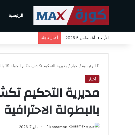
الرئيسية
م
الأربعاء, أغسطس 5 2026
أخبار عاجلة
الرئيسية
/
أخبار
/
مديرية التحكيم تكشف حكام الجولة 19 بالبطولة الاحترافية
أخبار
بالبطولة الاحترافية
kooramax
أ
مايو 7, 2026
ر