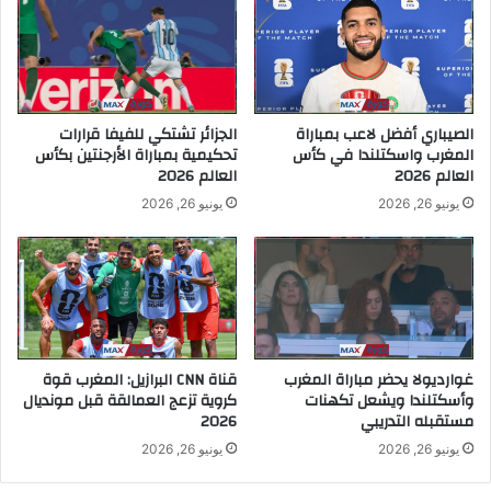
الصيباري أفضل لاعب بمباراة
الجزائر تشتكي للفيفا قرارات
المغرب واسكتلندا في كأس
تحكيمية بمباراة الأرجنتين بكأس
العالم 2026
العالم 2026
يونيو 26, 2026
يونيو 26, 2026
غوارديولا يحضر مباراة المغرب
قناة CNN البرازيل: المغرب قوة
وأسكتلندا ويشعل تكهنات
كروية تزعج العمالقة قبل مونديال
مستقبله التدريبي
2026
يونيو 26, 2026
يونيو 26, 2026