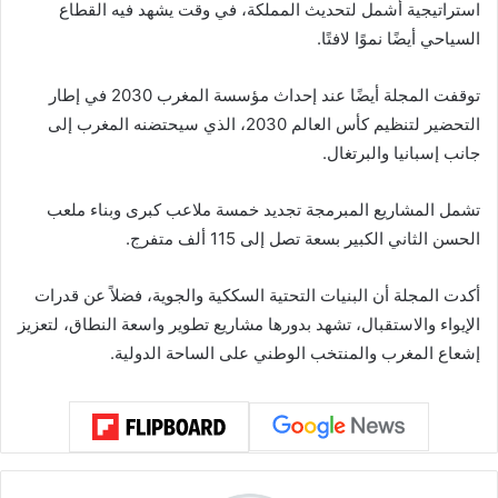
استراتيجية أشمل لتحديث المملكة، في وقت يشهد فيه القطاع
السياحي أيضًا نموًا لافتًا.
توقفت المجلة أيضًا عند إحداث مؤسسة المغرب 2030 في إطار
التحضير لتنظيم كأس العالم 2030، الذي سيحتضنه المغرب إلى
جانب إسبانيا والبرتغال.
تشمل المشاريع المبرمجة تجديد خمسة ملاعب كبرى وبناء ملعب
الحسن الثاني الكبير بسعة تصل إلى 115 ألف متفرج.
أكدت المجلة أن البنيات التحتية السككية والجوية، فضلاً عن قدرات
الإيواء والاستقبال، تشهد بدورها مشاريع تطوير واسعة النطاق، لتعزيز
إشعاع المغرب والمنتخب الوطني على الساحة الدولية.