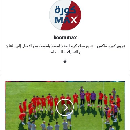
kooramax
فريق كورة ماكس – نتابع معك كرة القدم لحظة بلحظة، من الأخبار إلى النتائج
والتحليلات الشاملة.
موق
ع
الوي
ب