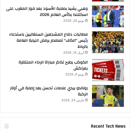
وهبي يشيد بصلابة الأسود بعد فوز المغرب على
اسكتلندا بكأس العالم 2026
يونيو 26, 2026
مطالبات دفاع المشجعين السنغاليين باستدعاء
رئيس “الكاف” تصطدم برفض النيابة العامة
بالرباط
أبريل 14, 2026
الكوكب يطرح تذاكر مباراة الرجاء المنتظرة
بمراكش
يونيو 6, 2026
رونالدو يبدي علامات تحسن بعد إصابة في أوتار
الركبة
مارس 24, 2026
Recent Tech News