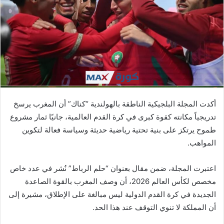
ي
د
ا
إ
ل
ك
ت
ر
أكدت المجلة البلجيكية الناطقة بالهولندية “كناك” أن المغرب يرسخ
و
تدريجياً مكانته كقوة كبرى في كرة القدم العالمية، جانيًا ثمار مشروع
ن
طموح يرتكز على بنية تحتية رياضية حديثة وسياسة فعالة لتكوين
ي
ا
المواهب.
اعتبرت المجلة، ضمن مقال بعنوان “حلم الرباط” نُشر في عدد خاص
مخصص لكأس العالم 2026، أن وصف المغرب بالقوة الصاعدة
الجديدة في كرة القدم الدولية ليس مبالغة على الإطلاق، مشيرة إلى
أن المملكة لا تنوي التوقف عند هذا الحد.