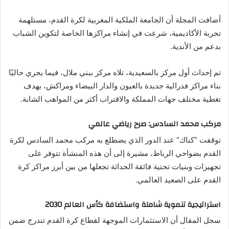
أضافت المجلة أن الجامعة الملكية المغربية لكرة القدم، مستلهمة
تجربة الأكاديمية، شرعت في إنشاء مراكزها الخاصة لتكوين الشباب
بدعم من الأندية.
تم إحداث أول مركز بالسعيدية، تلاه مركز ببني ملال، فيما يجري حاليًا
بناء مراكز فدرالية جديدة بالعيون والدار البيضاء ومراكش، بهدف
تغطية مختلف جهات المملكة والاقتراب أكثر من المواهب الشابة.
مركب محمد السادس: صرح رياضي عالمي
توقفت “كناك” عند الدور الذي يضطلع به مركب محمد السادس لكرة
القدم بضواحي الرباط، مشيرة إلى أن هذه المنشأة تتوفر على
تجهيزات وبنيات تحتية فائقة الحداثة تجعلها من بين أبرز مراكز كرة
القدم على الصعيد العالمي.
استراتيجية تنموية شاملة واستضافة كأس العالم 2030
سجل المقال أن الاستثمارات الموجهة لقطاع كرة القدم تندرج ضمن