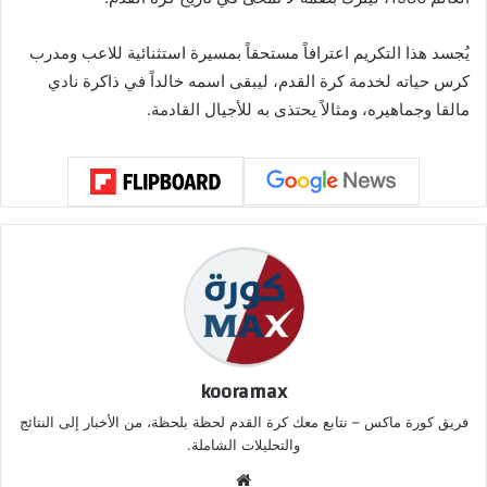
يُجسد هذا التكريم اعترافاً مستحقاً بمسيرة استثنائية للاعب ومدرب
كرس حياته لخدمة كرة القدم، ليبقى اسمه خالداً في ذاكرة نادي
مالقا وجماهيره، ومثالاً يحتذى به للأجيال القادمة.
kooramax
فريق كورة ماكس – نتابع معك كرة القدم لحظة بلحظة، من الأخبار إلى النتائج
والتحليلات الشاملة.
موق