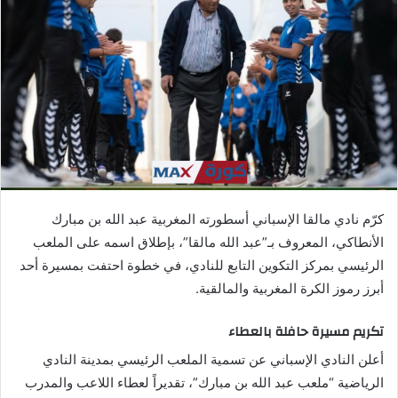
ب
ر
ي
د
ا
إ
ل
ك
ت
ر
كرّم نادي مالقا الإسباني أسطورته المغربية عبد الله بن مبارك
و
الأنطاكي، المعروف بـ”عبد الله مالقا”، بإطلاق اسمه على الملعب
ن
الرئيسي بمركز التكوين التابع للنادي، في خطوة احتفت بمسيرة أحد
ي
ا
أبرز رموز الكرة المغربية والمالقية.
تكريم مسيرة حافلة بالعطاء
أعلن النادي الإسباني عن تسمية الملعب الرئيسي بمدينة النادي
الرياضية “ملعب عبد الله بن مبارك”، تقديراً لعطاء اللاعب والمدرب