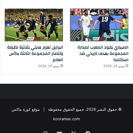
الصيباري يقود المغرب لصدارة
البرازيل تهزم هايتي بثلاثية نظيفة
المجموعة بهدف تاريخي ضد
وتتصدر المجموعة الثالثة بكأس
اسكتلندا
العالم
يونيو 26, 2026
يونيو 26, 2026
© حقوق النشر 2026، جميع الحقوق محفوظة |
موقع كورة ماكس
kooramax.com