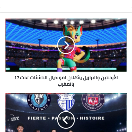
ع
الوي
ب
الأرجنتين والبرازيل يتأهلان لمونديال الناشئات تحت 17
بالمغرب