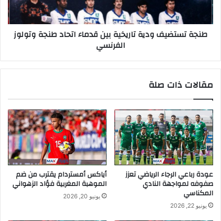
طنجة تستضيف ودية تاريخية بين قدماء اتحاد طنجة وتولوز
الفرنسي
مقالات ذات صلة
عودة رباعي الرجاء الرياضي تعزز
أياكس أمستردام يقترب من ضم
صفوفه لمواجهة النادي
الموهبة المغربية فؤاد الزهواني
المكناسي
يونيو 20, 2026
يونيو 22, 2026