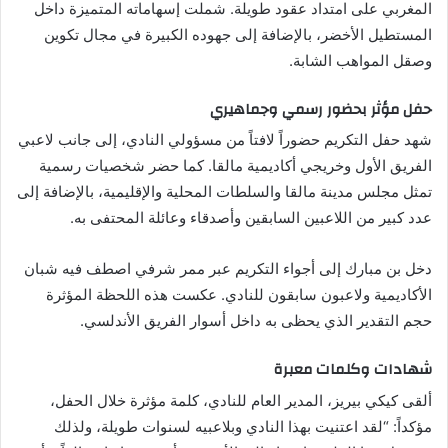
المغربي على امتداد عقود طويلة. شملت إسهاماته المتميزة داخل
المستطيل الأخضر، بالإضافة إلى جهوده الكبيرة في مجال تكوين
وصقل المواهب الشابة.
حفل مؤثر بحضور رسمي وجماهيري
شهد حفل التكريم حضوراً لافتاً من مسؤولي النادي، إلى جانب لاعبي
الفريق الأول وخريجي أكاديمية مالقا. كما حضر شخصيات رسمية
تمثل مجلس مدينة مالقا والسلطات المحلية والإقليمية، بالإضافة إلى
عدد كبير من اللاعبين السابقين وأصدقاء وعائلة المحتفى به.
دخل بن مبارك إلى أجواء التكريم عبر ممر شرفي اصطف فيه شبان
الأكاديمية ولاعبون سابقون للنادي. عكست هذه اللحظة المؤثرة
حجم التقدير الذي يحظى به داخل أسوار الفريق الأندلسي.
شهادات وكلمات معبرة
ألقى كيكي بيريز، المدير العام للنادي، كلمة مؤثرة خلال الحفل،
مؤكداً: “لقد اعتنيت بهذا النادي وبلاعبيه لسنوات طويلة، ولذلك