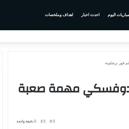
باريات اليوم
احدث اخبار
اهداف وملخصات
م فوز برشلونة
ندوفسكي مهمة صعبة
0
2
دقيقة واحدة