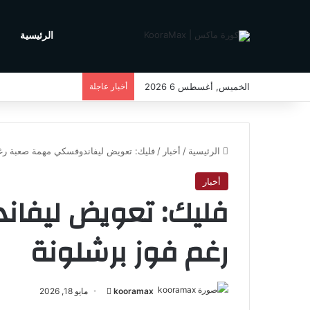
الرئيسية
م
الخميس, أغسطس 6 2026
أخبار عاجلة
الرئيسية
/
أخبار
/
فليك: تعويض ليفاندوفسكي مهمة صعبة رغ
أخبار
فليك: تعويض ليفا
رغم فوز برشلونة
kooramax
أ
مايو 18, 2026
ر