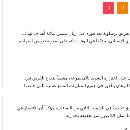
VKontak
Odnoklassniki
بوكيت
فريق برشلونة بعد فوزه على ريال بيتيس بثلاثة أهداف لهدف
ري الإسباني، مؤكداً في الوقت ذاته على صعوبة تعويض المهاجم
على اعتزازه الشديد بالمجموعة، مشيداً بنجاح الفريق في
ا الرهان بالفوز في جميع المباريات التسع عشرة التي خاضها
ق تحديداً في الشوط الثاني من اللقاءات، مؤكداً أن الانتصار في
و ما تمكن اللاعبون من تحقيقه بجدارة.