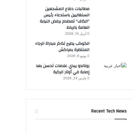
مطالبات دفاع المشجعين
السنغاليين باستدعاء رئيس
“الكاف” تصطدم برفض النيابة
العامة بالرباط
أبريل 14, 2026
الكوكب يطرح تذاكر مباراة الرجاء
المنتظرة بمراكش
يونيو 6, 2026
رونالدو يبدي علامات تحسن بعد
إصابة في أوتار الركبة
مارس 24, 2026
Recent Tech News