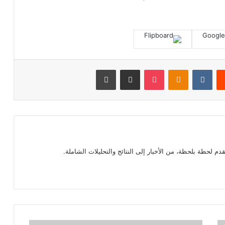
‏Reddit
‏VKontakte
Odnoklassniki
بوكيت
مشاركة عبر البريد
طباعة
م لحظة بلحظة، من الأخبار إلى النتائج والتحليلات الشاملة.