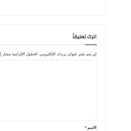
اترك تعليقاً
لن يتم نشر عنوان بريدك الإلكتروني.
الحقول الإلزامية مشار إل
ا
ل
ت
ع
ل
ي
ق
*
الاسم
*