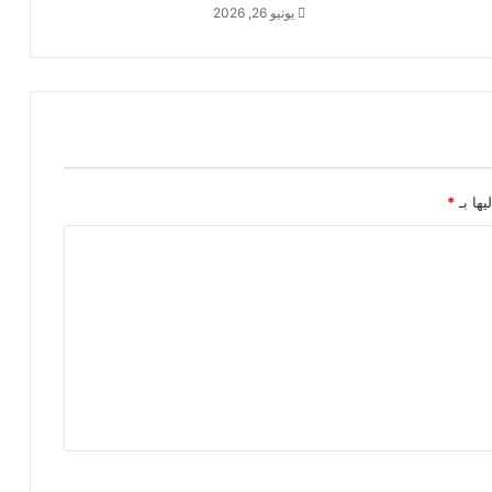
يونيو 26, 2026
يها بـ
*