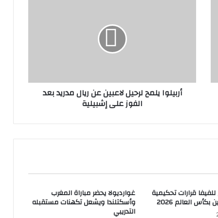
أربيلوا يلمح لرحيل لاعبين عن ريال مدريد بعد
الفوز على إشبيلية
 للفيفا قرارات تحكيمية
غوارديولا يحضر مباراة المغرب
ن بكأس العالم 2026
وأسكتلندا ويشعل تكهنات مستقبله
التدريبي