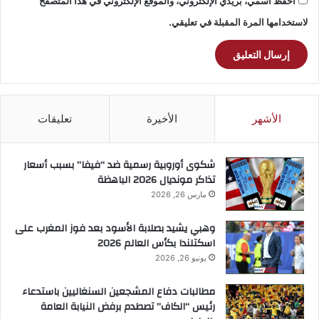
احفظ اسمي، بريدي الإلكتروني، والموقع الإلكتروني في هذا المتصفح
لاستخدامها المرة المقبلة في تعليقي.
الأشهر
الأخيرة
تعليقات
شكوى أوروبية رسمية ضد “فيفا” بسبب أسعار
تذاكر مونديال 2026 الباهظة
مارس 26, 2026
وهبي يشيد بصلابة الأسود بعد فوز المغرب على
اسكتلندا بكأس العالم 2026
يونيو 26, 2026
مطالبات دفاع المشجعين السنغاليين باستدعاء
رئيس “الكاف” تصطدم برفض النيابة العامة