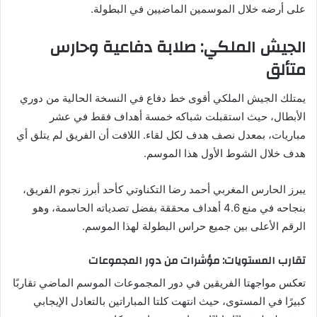
على أرضه خلال الموسمين الماضيين في البطولة.
الجيش الملكي: صلابة دفاعية وحارس
متألق
يمتلك الجيش الملكي أقوى خط دفاع في النسخة الحالية من دوري
الأبطال، حيث استقبلت شباكه خمسة أهداف فقط في عشر
مباريات، بمعدل نصف هدف لكل لقاء. اللافت أن الفريق لم يتلق أي
هدف خلال الشوط الأول هذا الموسم.
يبرز الحارس المغربي أحمد رضا التكناوتي كأحد أبرز نجوم الفريق،
بنجاحه في منع 4.6 أهداف محققة بفضل تصدياته الحاسمة، وهو
الرقم الأعلى بين جميع حراس البطولة لهذا الموسم.
تقارب المستويات: مؤشرات من دور المجموعات
تعكس مواجهتا الفريقين في دور المجموعات الموسم الماضي تقاربًا
كبيرًا في المستوى، حيث انتهت كلتا المباراتين بالتعادل الإيجابي