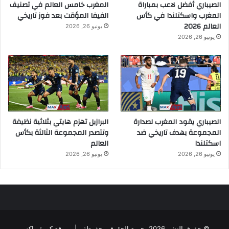
الصيباري أفضل لاعب بمباراة
المغرب خامس العالم في تصنيف
المغرب واسكتلندا في كأس
الفيفا المؤقت بعد فوز تاريخي
العالم 2026
يونيو 26, 2026
يونيو 26, 2026
الصيباري يقود المغرب لصدارة
البرازيل تهزم هايتي بثلاثية نظيفة
المجموعة بهدف تاريخي ضد
وتتصدر المجموعة الثالثة بكأس
اسكتلندا
العالم
يونيو 26, 2026
يونيو 26, 2026
© حقوق النشر 2026، جميع الحقوق محفوظة |
موقع كورة ماكس