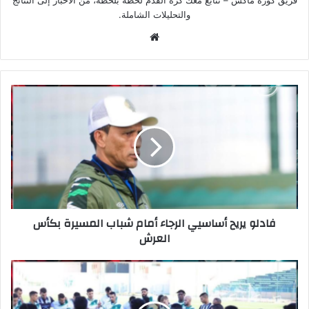
والتحليلات الشاملة.
موق
ع
الوي
ب
فادلو يريح أساسيي الرجاء أمام شباب المسيرة بكأس
العرش