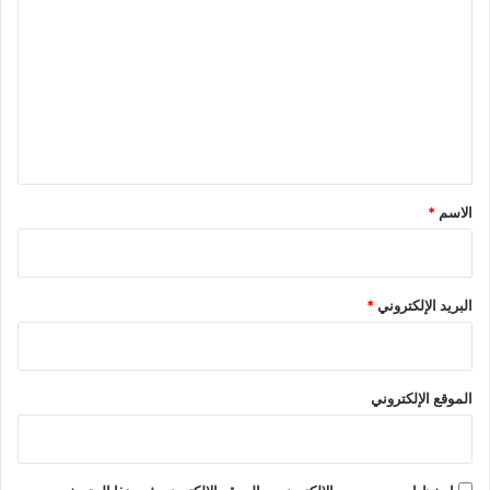
ل
ت
ع
ل
ي
ق
*
الاسم
*
البريد الإلكتروني
*
الموقع الإلكتروني