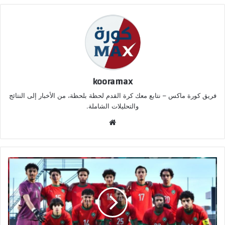
kooramax
فريق كورة ماكس – نتابع معك كرة القدم لحظة بلحظة، من الأخبار إلى النتائج
والتحليلات الشاملة.
موق
ع
الوي
ب