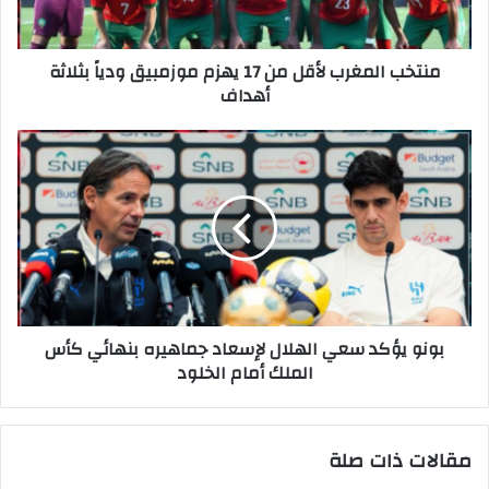
منتخب المغرب لأقل من 17 يهزم موزمبيق ودياً بثلاثة
أهداف
بونو يؤكد سعي الهلال لإسعاد جماهيره بنهائي كأس
الملك أمام الخلود
مقالات ذات صلة