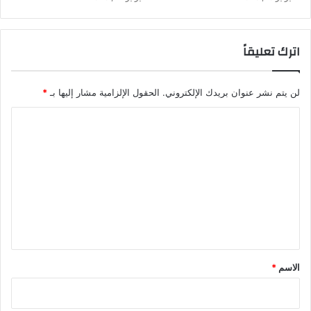
اترك تعليقاً
لن يتم نشر عنوان بريدك الإلكتروني.
الحقول الإلزامية مشار إليها بـ
*
ا
ل
ت
ع
ل
ي
ق
*
الاسم
*