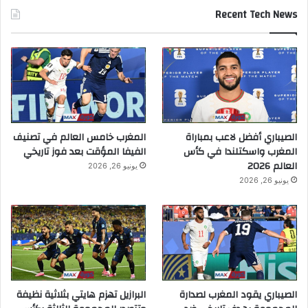
Recent Tech News
الصيباري أفضل لاعب بمباراة
المغرب خامس العالم في تصنيف
المغرب واسكتلندا في كأس
الفيفا المؤقت بعد فوز تاريخي
العالم 2026
يونيو 26, 2026
يونيو 26, 2026
الصيباري يقود المغرب لصدارة
البرازيل تهزم هايتي بثلاثية نظيفة