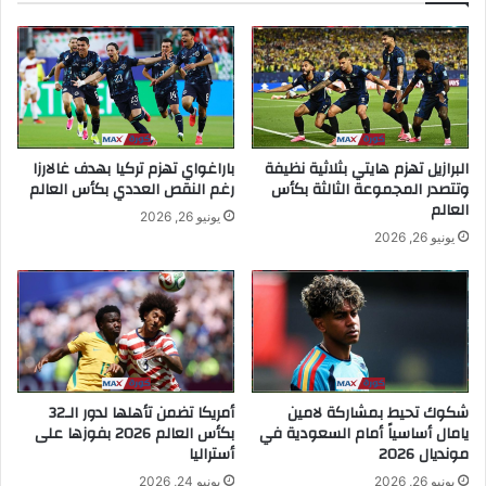
البرازيل تهزم هايتي بثلاثية نظيفة
باراغواي تهزم تركيا بهدف غالارزا
وتتصدر المجموعة الثالثة بكأس
رغم النقص العددي بكأس العالم
العالم
يونيو 26, 2026
يونيو 26, 2026
شكوك تحيط بمشاركة لامين
أمريكا تضمن تأهلها لدور الـ32
يامال أساسياً أمام السعودية في
بكأس العالم 2026 بفوزها على
مونديال 2026
أستراليا
يونيو 26, 2026
يونيو 24, 2026