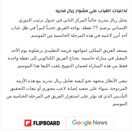
تداعيات الغياب على مشوار ريال مدريد
يحتل ريال مدريد حالياً المركز الثاني في جدول ترتيب الدوري
الإسباني برصيد 77 نقطة. يواجه الفريق تحدياً كبيراً في ظل غياب
أحد أبرز لاعبيه في هذه المرحلة الحاسمة من الموسم.
يستعد الفريق الملكي لمواجهة غريمه التقليدي برشلونة يوم الأحد
المقبل في مباراة حاسمة. يحتاج الفريق الكتالوني إلى نقطة واحدة
فقط من هذه المباراة لضمان التتويج بلقب الليغا هذا الموسم.
تبقى الأنظار متجهة نحو كيفية تعامل ريال مدريد مع هذه الأزمة
المزدوجة، سواء على صعيد إصابة لاعب محوري أو تبعات التحقيق
التأديبي الذي قد يؤثر على استقرار الفريق في المرحلة الختامية من
الموسم.