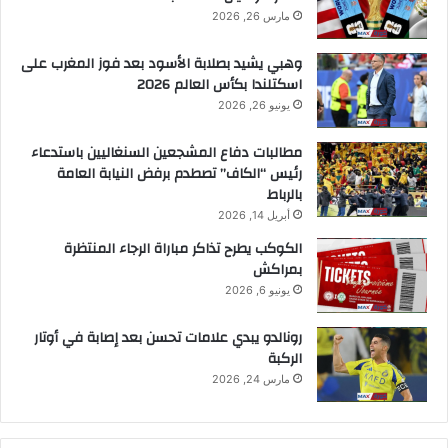
مارس 26, 2026
وهبي يشيد بصلابة الأسود بعد فوز المغرب على
اسكتلندا بكأس العالم 2026
يونيو 26, 2026
مطالبات دفاع المشجعين السنغاليين باستدعاء
رئيس “الكاف” تصطدم برفض النيابة العامة
بالرباط
أبريل 14, 2026
الكوكب يطرح تذاكر مباراة الرجاء المنتظرة
بمراكش
يونيو 6, 2026
رونالدو يبدي علامات تحسن بعد إصابة في أوتار
الركبة
مارس 24, 2026