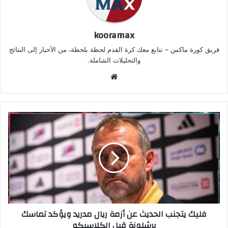
kooramax
فريق كورة ماكس – نتابع معك كرة القدم لحظة بلحظة، من الأخبار إلى النتائج
والتحليلات الشاملة.
موق
ع
الوي
ب
فليك يتجنب الحديث عن أزمة ريال مدريد ويؤكد تماسك
برشلونة قبل الكلاسيكو