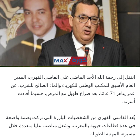
ب
ر
ي
د
ا
إ
ل
ك
ت
ر
انتقل إلى رحمة الله الأحد الماضي علي الفاسي الفهري، المدير
و
العام الأسبق للمكتب الوطني للكهرباء والماء الصالح للشرب، عن
ن
عمر يناهز 71 عامًا، بعد صراع طويل مع المرض، حسبما أفادت
ي
ا
أسرته.
يُعد الفاسي الفهري من الشخصيات البارزة التي تركت بصمة واضحة
في عدة قطاعات حيوية بالمغرب، وشغل مناصب عليا متعددة خلال
مسيرته المهنية الطويلة.