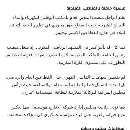
مسيرة حافلة بالمناصب القيادية
تقلد الراحل منصب المدير العام للمكتب الوطني للكهرباء والماء
الصالح للشرب، حيث اضطلع بدور محوري في تطوير البنية التحتية
للبلاد في هذين القطاعين الاستراتيجيين.
كما كان له تأثير كبير في المشهد الرياضي المغربي، إذ شغل منصب
رئيس الجامعة الملكية المغربية لكرة القدم، وشهدت فترته العديد من
التطورات على مستوى الكرة المغربية.
لم تقتصر إسهامات الفاسي الفهري على القطاعين العام والرياضي،
بل امتدت لتشمل قطاع الطاقة المستدامة والصناعة، حيث ترأس
مجلس المراقبة للوكالة المغربية للطاقة المستدامة “مازن”.
كما تولى رئاسة مجلس إدارة شركة “لافارج هولسيم”، مما يعكس
تنوع خبراته وقدرته على قيادة مؤسسات كبرى في مجالات مختلفة.
إسهامات وطنية ودولية