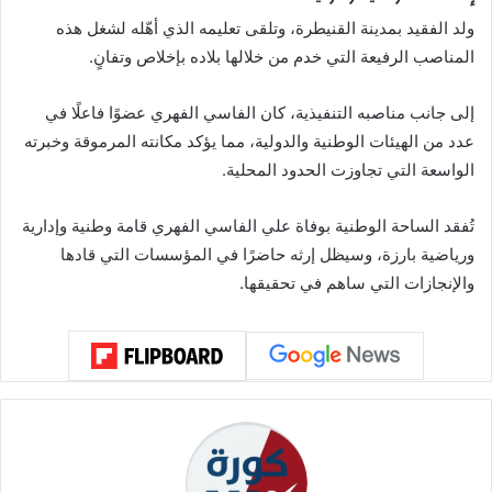
ولد الفقيد بمدينة القنيطرة، وتلقى تعليمه الذي أهّله لشغل هذه
المناصب الرفيعة التي خدم من خلالها بلاده بإخلاص وتفانٍ.
إلى جانب مناصبه التنفيذية، كان الفاسي الفهري عضوًا فاعلًا في
عدد من الهيئات الوطنية والدولية، مما يؤكد مكانته المرموقة وخبرته
الواسعة التي تجاوزت الحدود المحلية.
تُفقد الساحة الوطنية بوفاة علي الفاسي الفهري قامة وطنية وإدارية
ورياضية بارزة، وسيظل إرثه حاضرًا في المؤسسات التي قادها
والإنجازات التي ساهم في تحقيقها.