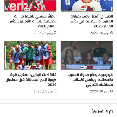
الصيباري أفضل لاعب بمباراة
الجزائر تشتكي للفيفا قرارات
المغرب واسكتلندا في كأس
تحكيمية بمباراة الأرجنتين بكأس
العالم 2026
العالم 2026
يونيو 26, 2026
يونيو 26, 2026
غوارديولا يحضر مباراة المغرب
قناة CNN البرازيل: المغرب قوة
وأسكتلندا ويشعل تكهنات
كروية تزعج العمالقة قبل مونديال
مستقبله التدريبي
2026
يونيو 26, 2026
يونيو 26, 2026
اترك تعليقاً