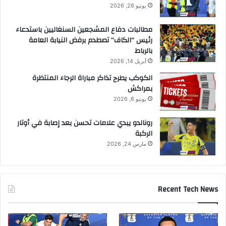
يونيو 26, 2026
مطالبات دفاع المشجعين السنغاليين باستدعاء
رئيس “الكاف” تصطدم برفض النيابة العامة
بالرباط
أبريل 14, 2026
الكوكب يطرح تذاكر مباراة الرجاء المنتظرة
بمراكش
يونيو 6, 2026
رونالدو يبدي علامات تحسن بعد إصابة في أوتار
الركبة
مارس 24, 2026
Recent Tech News