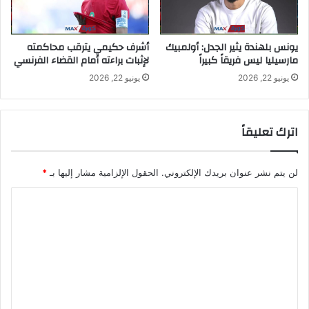
يونس بلهندة يثير الجدل: أولمبيك
أشرف حكيمي يترقب محاكمته
مارسيليا ليس فريقاً كبيراً
لإثبات براءته أمام القضاء الفرنسي
يونيو 22, 2026
يونيو 22, 2026
اترك تعليقاً
لن يتم نشر عنوان بريدك الإلكتروني.
الحقول الإلزامية مشار إليها بـ
*
ا
ل
ت
ع
ل
ي