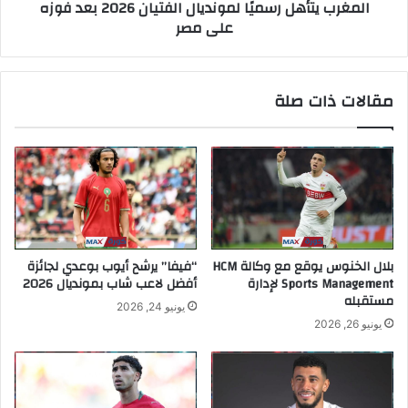
المغرب يتأهل رسميًا لمونديال الفتيان 2026 بعد فوزه
على مصر
مقالات ذات صلة
بلال الخنوس يوقع مع وكالة HCM
“فيفا” يرشح أيوب بوعدي لجائزة
Sports Management لإدارة
أفضل لاعب شاب بمونديال 2026
مستقبله
يونيو 24, 2026
يونيو 26, 2026