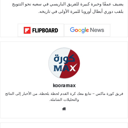
يضيف عمقًا وخبرة كبيرة للفريق الباريسي في سعيه نحو التتويج
بلقب دوري أبطال أوروبا للمرة الأولى في تاريخه.
kooramax
فريق كورة ماكس – نتابع معك كرة القدم لحظة بلحظة، من الأخبار إلى النتائج
والتحليلات الشاملة.
موق
ع
الوي