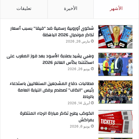
الأشهر
الأخيرة
تعليقات
شكوى أوروبية رسمية ضد “فيفا” بسبب أسعار
تذاكر مونديال 2026 الباهظة
مارس 26, 2026
وهبي يشيد بصلابة الأسود بعد فوز المغرب على
اسكتلندا بكأس العالم 2026
يونيو 26, 2026
مطالبات دفاع المشجعين السنغاليين باستدعاء
رئيس “الكاف” تصطدم برفض النيابة العامة
بالرباط
أبريل 14, 2026
الكوكب يطرح تذاكر مباراة الرجاء المنتظرة
بمراكش
يونيو 6, 2026