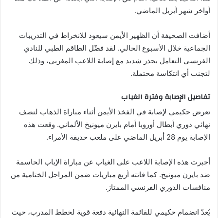
أواخر شهر أبريل الماضي.
أضافت الصحيفة أن الظهير الأيمن سيعود للانخراط في التدريبات
الجماعية خلال الأسبوع الحالي. لقد فضّل الطاقم الطبي للنادي
الفرنسي التعامل بحذر شديد مع إصابة اللاعب المغربي، وذلك
لتجنب أي انتكاسة محتملة.
تفاصيل الإصابة وفترة الغياب
تعرض حكيمي لإصابة في الفخذ الأيمن أثناء مباراة الذهاب لنصف
نهائي دوري أبطال أوروبا أمام بايرن ميونيخ الألماني. وقعت هذه
الإصابة يوم 28 أبريل الماضي على ملعب حديقة الأمراء.
أجبرت هذه الإصابة اللاعب على الغياب عن مباراة الإياب الحاسمة
ضد بايرن ميونيخ. كما فاتته أربع مباريات ضمن المراحل الختامية من
منافسات الدوري الفرنسي الممتاز.
يُعدّ انضمام حكيمي للقائمة النهائية دفعة قوية لخطط المدرب، حيث