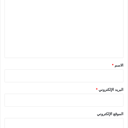
ا
ل
ت
ع
ل
ي
ق
*
الاسم
*
البريد الإلكتروني
*
الموقع الإلكتروني