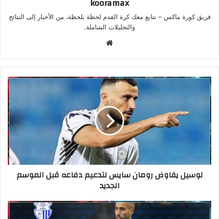
kooramax
فريق كورة ماكس – نتابع معك كرة القدم لحظة بلحظة، من الأخبار إلى النتائج
والتحليلات الشاملة.
موق
ع
الوي
ب
لوسيل يفاوض رومان سايس لتدعيم دفاعه قبل الموسم
الجديد