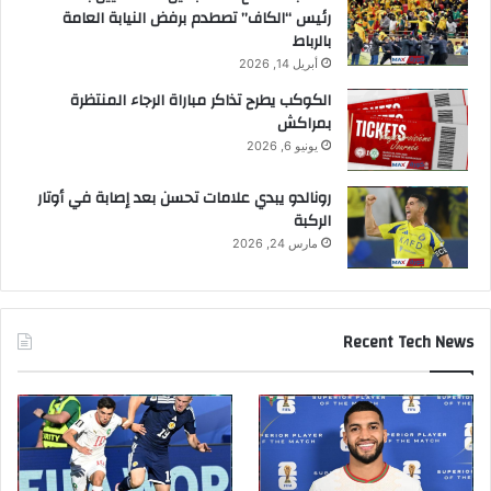
رئيس “الكاف” تصطدم برفض النيابة العامة
بالرباط
أبريل 14, 2026
الكوكب يطرح تذاكر مباراة الرجاء المنتظرة
بمراكش
يونيو 6, 2026
رونالدو يبدي علامات تحسن بعد إصابة في أوتار
الركبة
مارس 24, 2026
Recent Tech News