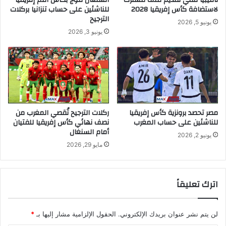
لاستضافة كأس إفريقيا 2028
للناشئين على حساب تنزانيا بركلات
الترجيح
يونيو 5, 2026
يونيو 3, 2026
مصر تحصد برونزية كأس إفريقيا
ركلات الترجيح تُقصي المغرب من
للناشئين على حساب المغرب
نصف نهائي كأس إفريقيا للفتيان
أمام السنغال
يونيو 2, 2026
مايو 29, 2026
اترك تعليقاً
لن يتم نشر عنوان بريدك الإلكتروني.
الحقول الإلزامية مشار إليها بـ
*