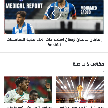
إصابتان جديدتان تربكان استعدادات اتحاد طنجة للمنافسات
القادمة
مقالات ذات صلة
ناميبيا تنفي تقديم ملف مشترك
السنغال تتوج بكأس أمم إفريقيا