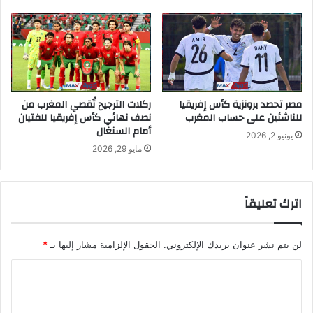
مصر تحصد برونزية كأس إفريقيا
ركلات الترجيح تُقصي المغرب من
للناشئين على حساب المغرب
نصف نهائي كأس إفريقيا للفتيان
أمام السنغال
يونيو 2, 2026
مايو 29, 2026
اترك تعليقاً
لن يتم نشر عنوان بريدك الإلكتروني.
الحقول الإلزامية مشار إليها بـ
*
ا
ل
ت