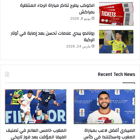
الكوكب يطرح تذاكر مباراة الرجاء المنتظرة
بمراكش
يونيو 6, 2026
رونالدو يبدي علامات تحسن بعد إصابة في أوتار
الركبة
مارس 24, 2026
Recent Tech News
الصيباري أفضل لاعب بمباراة
المغرب خامس العالم في تصنيف
المغرب واسكتلندا في كأس
الفيفا المؤقت بعد فوز تاريخي