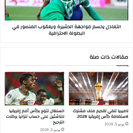
التعادل يحسم مواجهة الدشيرة ويعقوب المنصور في
البطولة الاحترافية
مقالات ذات صلة
ناميبيا تنفي تقديم ملف مشترك
السنغال تتوج بكأس أمم إفريقيا
لاستضافة كأس إفريقيا 2028
للناشئين على حساب تنزانيا بركلات
الترجيح
يونيو 5, 2026
يونيو 3, 2026