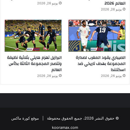
العالم 2026
يونيو 26, 2026
يونيو 26, 2026
الصيباري يقود المغرب لصدارة
البرازيل تهزم هايتي بثلاثية نظيفة
المجموعة بهدف تاريخي ضد
وتتصدر المجموعة الثالثة بكأس
اسكتلندا
العالم
يونيو 26, 2026
يونيو 26, 2026
© حقوق النشر 2026، جميع الحقوق محفوظة |
موقع كورة ماكس
kooramax.com