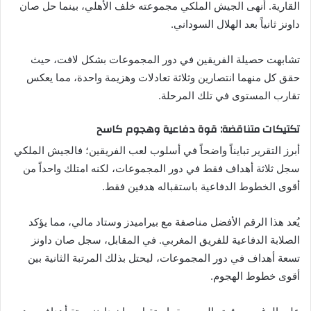
القارية. أنهى الجيش الملكي مجموعته خلف الأهلي، بينما حل صان
داونز ثانياً بعد الهلال السوداني.
تشابهت حصيلة الفريقين في دور المجموعات بشكل لافت، حيث
حقق كل منهما انتصارين وثلاثة تعادلات وهزيمة واحدة، مما يعكس
تقارب المستوى في تلك المرحلة.
تكتيكات متناقضة: قوة دفاعية وهجوم كاسح
أبرز التقرير تبايناً واضحاً في أسلوب لعب الفريقين؛ فالجيش الملكي
سجل ثلاثة أهداف فقط في دور المجموعات، لكنه امتلك واحداً من
أقوى الخطوط الدفاعية باستقباله هدفين فقط.
يُعد هذا الرقم الأفضل مناصفة مع بيراميدز وستاد مالي، مما يؤكد
الصلابة الدفاعية للفريق المغربي. في المقابل، سجل صان داونز
تسعة أهداف في دور المجموعات، ليحتل بذلك المرتبة الثانية بين
أقوى خطوط الهجوم.