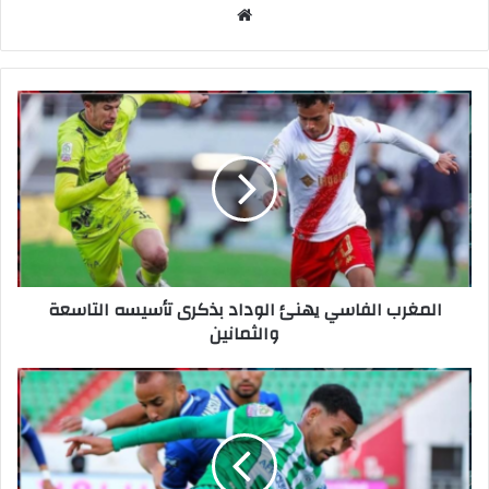
موق
ع
الوي
ب
المغرب الفاسي يهنئ الوداد بذكرى تأسيسه التاسعة
والثمانين