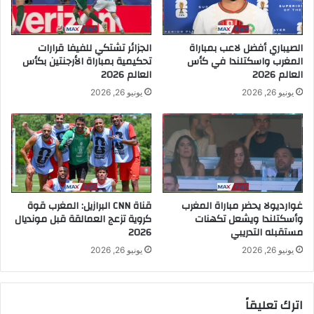
الصيباري أفضل لاعب بمباراة
الجزائر تشتكي للفيفا قرارات
المغرب واسكتلندا في كأس
تحكيمية بمباراة الأرجنتين بكأس
العالم 2026
العالم 2026
يونيو 26, 2026
يونيو 26, 2026
غوارديولا يحضر مباراة المغرب
قناة CNN البرازيل: المغرب قوة
وأسكتلندا ويشعل تكهنات
كروية تزعج العمالقة قبل مونديال
مستقبله التدريبي
2026
يونيو 26, 2026
يونيو 26, 2026
اترك تعليقاً