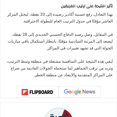
تأثير النتيجة على ترتيب الفريقين
بهذا التعادل، رفع حسنية أكادير رصيده إلى 20 نقطة، ليحتل المركز
العاشر مؤقتًا في جدول الترتيب العام للبطولة الاحترافية.
في المقابل، وصل رصيد الدفاع الحسني الجديدي إلى 28 نقطة،
ليصعد إلى المرتبة السادسة مؤقتًا، بانتظار استكمال باقي مباريات
الجولة التي قد تشهد تغييرات في المراكز.
تُبقي هذه النتيجة على المنافسة مشتعلة في منطقة وسط الترتيب،
وتزيد من ترقب الجماهير لما ستحمله الجولات القادمة من صراع
على المراكز المتقدمة والابتعاد عن منطقة الخطر.