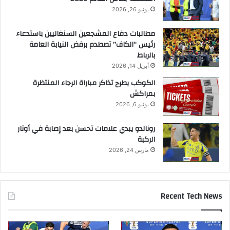
يونيو 26, 2026
مطالبات دفاع المشجعين السنغاليين باستدعاء
رئيس “الكاف” تصطدم برفض النيابة العامة
بالرباط
أبريل 14, 2026
الكوكب يطرح تذاكر مباراة الرجاء المنتظرة
بمراكش
يونيو 6, 2026
رونالدو يبدي علامات تحسن بعد إصابة في أوتار
الركبة
مارس 24, 2026
Recent Tech News