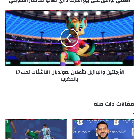
الأهلي يوافق على بيع أشرف داري نهائياً لكالمار السويدي
الأرجنتين والبرازيل يتأهلان لمونديال الناشئات تحت 17
بالمغرب
مقالات ذات صلة