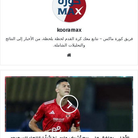
kooramax
فريق كورة ماكس – نتابع معك كرة القدم لحظة بلحظة، من الأخبار إلى النتائج
والتحليلات الشاملة.
موق
ع
الوي
ب