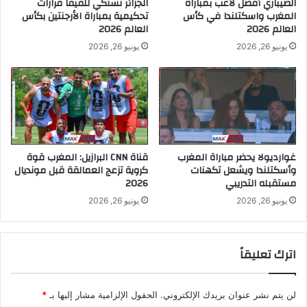
الصيباري أفضل لاعب بمباراة
الجزائر تشتكي للفيفا قرارات
المغرب واسكتلندا في كأس
تحكيمية بمباراة الأرجنتين بكأس
العالم 2026
العالم 2026
يونيو 26, 2026
يونيو 26, 2026
غوارديولا يحضر مباراة المغرب
قناة CNN البرازيل: المغرب قوة
وأسكتلندا ويشعل تكهنات
كروية تزعج العمالقة قبل مونديال
مستقبله التدريبي
2026
يونيو 26, 2026
يونيو 26, 2026
اترك تعليقاً
لن يتم نشر عنوان بريدك الإلكتروني.
الحقول الإلزامية مشار إليها بـ
*