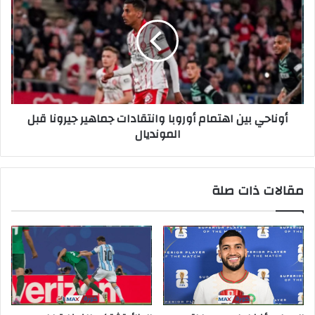
أوناحي بين اهتمام أوروبا وانتقادات جماهير جيرونا قبل
المونديال
مقالات ذات صلة