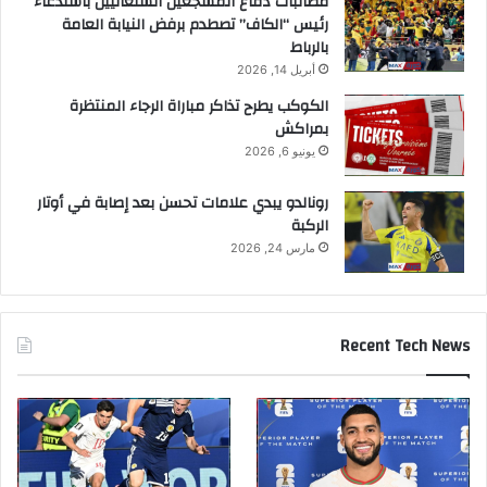
مطالبات دفاع المشجعين السنغاليين باستدعاء
رئيس “الكاف” تصطدم برفض النيابة العامة
بالرباط
أبريل 14, 2026
الكوكب يطرح تذاكر مباراة الرجاء المنتظرة
بمراكش
يونيو 6, 2026
رونالدو يبدي علامات تحسن بعد إصابة في أوتار
الركبة
مارس 24, 2026
Recent Tech News