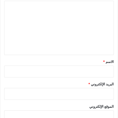
ا
ل
ت
ع
ل
ي
ق
*
الاسم
*
البريد الإلكتروني
*
الموقع الإلكتروني