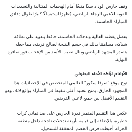
وقف حارس الوداد سدًا منيعًا أمام الهجمات المتتالية والتسديدات
القوية للاعبي الرجاء الرياضي، مُظهرًا استبسالًا كبيرًا طوال دقائق
المباراة الحاسمة.
بفضل يقظته العالية وتدخلاته الحاسمة، حافظ بنعبيد على نظافة
شباكه، مساهمًا بذلك في حسم النتيجة لصالح فريقه، مما جعله
يتصدر المشهد الرياضي وينال نصيب الأسد من الإعجاب فور صافرة
النهاية.
الأرقام تؤكد الأداء البطولي
توج موقع “صوفا سكور” العالمي المتخصص في الإحصائيات هذا
المجهود الخارق، بمنح بنعبيد أعلى تنقيط في المباراة بواقع 8.9، وهو
التقييم الأفضل بين جميع لاعبي الفريقين.
عكس هذا التقييم المتميز قدرة الحارس على صد ثماني كرات
خطيرة، بالإضافة إلى قيامه بأربعة تدخلات ناجحة داخل منطقة
الجزاء، أحبطت فرص الخصم المحققة للتسجيل.