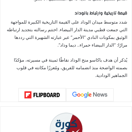
قيمة تاريخية وارتباط بالوداد
شدد متوسط ميدان الوداد على القيمة التاريخية الكبيرة للمواجهة
التي جمعت قطبي مدينة الدار البيضاء. اختتم رسالته بتجديد ارتباطه
الوثيق بمكونات النادي “الأحمر” عبر عبارته الشهيرة التي رددها
مرارًا: “الدار البيضاء حمراء.. ديما وداد”.
يُذكر أن هدف باكاسو منح الوداد نقاطًا ثمينة في مسيرته، مؤكدًا
بصمته الواضحة منذ انضمامه للفريق، ومُعززًا مكانته في قلوب
الجماهير الودادية.