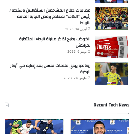
مطالبات دفاع المشجعين السنغاليين باستدعاء
رئيس “الكاف” تصطدم برفض النيابة العامة
بالرباط
أبريل 14, 2026
الكوكب يطرح تذاكر مباراة الرجاء المنتظرة
بمراكش
يونيو 6, 2026
رونالدو يبدي علامات تحسن بعد إصابة في أوتار
الركبة
مارس 24, 2026
Recent Tech News