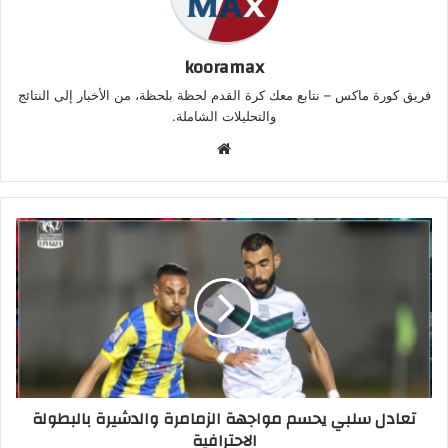
kooramax
فريق كورة ماكس – نتابع معك كرة القدم لحظة بلحظة، من الأخبار إلى النتائج
والتحليلات الشاملة.
موق
ع
الوي
ب
تعادل سلبي يحسم مواجهة الزمامرة والدشيرة بالبطولة
الاحترافية