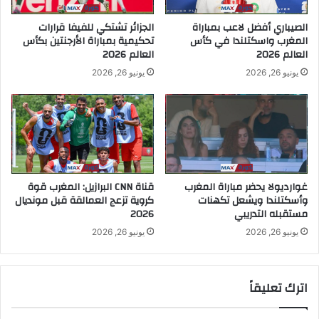
الصيباري أفضل لاعب بمباراة
الجزائر تشتكي للفيفا قرارات
المغرب واسكتلندا في كأس
تحكيمية بمباراة الأرجنتين بكأس
العالم 2026
العالم 2026
يونيو 26, 2026
يونيو 26, 2026
غوارديولا يحضر مباراة المغرب
قناة CNN البرازيل: المغرب قوة
وأسكتلندا ويشعل تكهنات
كروية تزعج العمالقة قبل مونديال
مستقبله التدريبي
2026
يونيو 26, 2026
يونيو 26, 2026
اترك تعليقاً