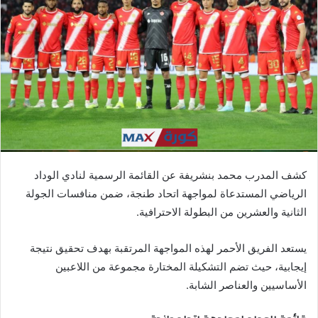
ب
ر
ي
د
ا
إ
ل
ك
ت
ر
كشف المدرب محمد بنشريفة عن القائمة الرسمية لنادي الوداد
و
الرياضي المستدعاة لمواجهة اتحاد طنجة، ضمن منافسات الجولة
ن
الثانية والعشرين من البطولة الاحترافية.
ي
ا
يستعد الفريق الأحمر لهذه المواجهة المرتقبة بهدف تحقيق نتيجة
إيجابية، حيث تضم التشكيلة المختارة مجموعة من اللاعبين
الأساسيين والعناصر الشابة.