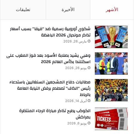
الأشهر
الأخيرة
تعليقات
شكوى أوروبية رسمية ضد “فيفا” بسبب أسعار
تذاكر مونديال 2026 الباهظة
مارس 26, 2026
وهبي يشيد بصلابة الأسود بعد فوز المغرب على
اسكتلندا بكأس العالم 2026
يونيو 26, 2026
مطالبات دفاع المشجعين السنغاليين باستدعاء
رئيس “الكاف” تصطدم برفض النيابة العامة
بالرباط
أبريل 14, 2026
الكوكب يطرح تذاكر مباراة الرجاء المنتظرة
بمراكش
يونيو 6, 2026