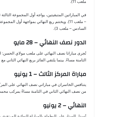
ملعب 11).
في المباراتين المتبقيتين، يواجه أول المجموعة الثالثة
– ملعب 11). ويختتم ربع النهائي بمواجهة أول ال
السادس – ملعب 3).
الدور نصف النهائي – 28 مايو
تُجرى مباراتا نصف النهائي على ملعب مولاي الحسن: الفائ
الثامنة مساءً. بينما يلتقي الفائز بربع النهائي الثاني مع
مباراة المركز الثالث – 1 يونيو
يتنافس الخاسران في مباراتي نصف النهائي على المركز
من نصف النهائي الثاني في الثامنة مساءً بمركب محمد 
النهائي – 2 يونيو
تُسدل الستار على البطولة بالمباراة النهائية المرتقبة،