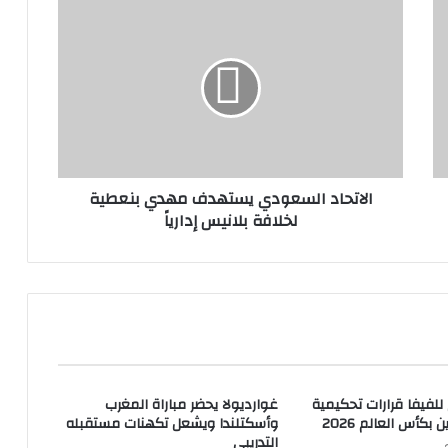
الاتحاد السعودي يستهدف مهدي بنعطية
لخلافة بلانيس إدارياً
 للفيفا قرارات تحكيمية
غوارديولا يحضر مباراة المغرب
ن بكأس العالم 2026
وأسكتلندا ويشعل تكهنات مستقبله
التدريبي