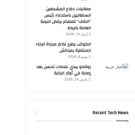
مطالبات دفاع المشجعين
السنغاليين باستدعاء رئيس
“الكاف” تصطدم برفض النيابة
العامة بالرباط
أبريل 14, 2026
الكوكب يطرح تذاكر مباراة الرجاء
المنتظرة بمراكش
يونيو 6, 2026
رونالدو يبدي علامات تحسن بعد
إصابة في أوتار الركبة
مارس 24, 2026
Recent Tech News