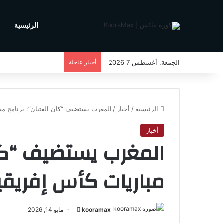
الرئيسية
م
الجمعة, أغسطس 7 2026
أخبار عاجلة
الرئيسية
/
أخبار
/
المغرب يستضيف “كان الفتيان”: برنامج مباريا
أخبار
المغرب يستضيف “كان 
مباريات كأس إفريقيا لأ
kooramax
أ
مايو 14, 2026
ر