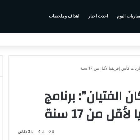
باريات اليوم
احدث اخبار
اهداف وملخصات
ت كأس إفريقيا لأقل من 17 سنة
الفتيان”: برنامج
قل من 17 سنة
0
4
3 دقائق