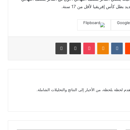
طل كأس إفريقيا لأقل من 17 سنة.
‏Reddit
‏VKontakte
Odnoklassniki
بوكيت
مشاركة عبر البريد
طباعة
م لحظة بلحظة، من الأخبار إلى النتائج والتحليلات الشاملة.