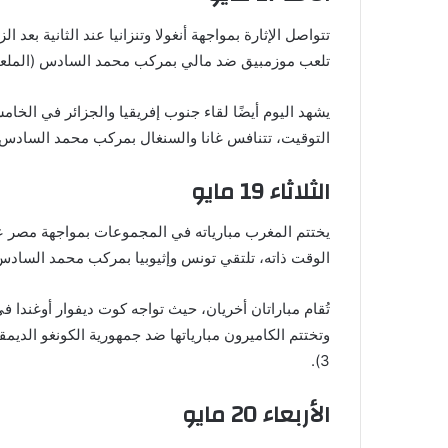
تلعب موزمبيق ضد مالي بمركب محمد السادس (الملعب ر
التوقيت، تتنافس غانا والسنغال بمركب محمد السادس (ا
الثلاثاء 19 مايو
الوقت ذاته، تلتقي تونس وإثيوبيا بمركب محمد السادس (ا
وتختتم الكاميرون مبارياتها ضد جمهورية الكونغو الد
3).
الأربعاء 20 مايو