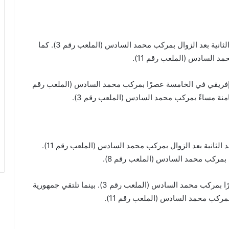
تستكمل مباريات الجولة الأولى بلقاء مالي وأنغولا عند الثانية بعد الزوال بمركب محمد السادس (الملعب رقم 3). كما
د السادس (الملعب رقم 11).
إفريقي في الخامسة عصرًا بمركب محمد السادس (الملعب رقم
تُستأنف مباريات دور المجموعات بلقاء تونس ومصر عند الثانية بعد الزوال بمركب محمد السادس (الملعب رقم 11).
ي بمركب محمد السادس (الملعب رقم 8).
تجمع مباراة أخرى الكاميرون وأوغندا في الخامسة عصرًا بمركب محمد السادس (الملعب رقم 3). بينما تلتقي جمهورية
بمركب محمد السادس (الملعب رقم 11).