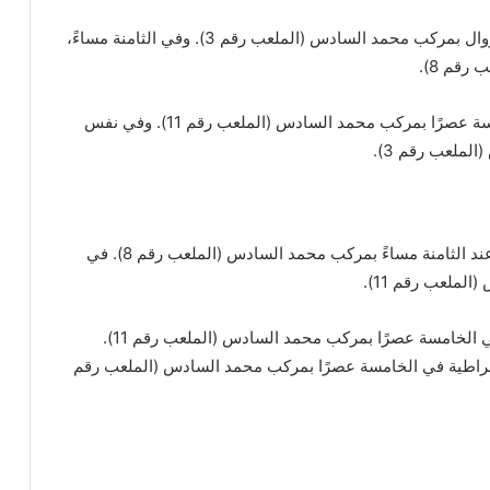
تتواصل الإثارة بمواجهة أنغولا وتنزانيا عند الثانية بعد الزوال بمركب محمد السادس (الملعب رقم 3). وفي الثامنة مساءً،
قم 8).
يشهد اليوم أيضًا لقاء جنوب إفريقيا والجزائر في الخامسة عصرًا بمركب محمد السادس (الملعب رقم 11). وفي نفس
لملعب رقم 3).
يختتم المغرب مبارياته في المجموعات بمواجهة مصر عند الثامنة مساءً بمركب محمد السادس (الملعب رقم 8). في
لملعب رقم 11).
تُقام مباراتان أخريان، حيث تواجه كوت ديفوار أوغندا في الخامسة عصرًا بمركب محمد السادس (الملعب رقم 11).
يمقراطية في الخامسة عصرًا بمركب محمد السادس (الملعب رقم