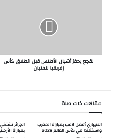
لقجع يحفز أشبال الأطلس قبل انطلاق كأس
إفريقيا للفتيان
مقالات ذات صلة
الصيباري أفضل لاعب بمباراة المغرب
الجزائر تشتكي
واسكتلندا في كأس العالم 2026
بمباراة الأرجنتي