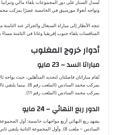
وتواجه أنغولا موزمبيق في الخامسة عصرًا بمركب محمد ا
المنافسات بلقاء جنوب إفريقيا وغانا في الثامنة مساءً
أدوار خروج المغلوب
مباراتا السد – 23 مايو
تُقام مباراتان فاصلتان لتحديد المتأهلين، حيث يواجه 
بمركب محمد السادس (الم
بمركب محمد السادس (الملعب رقم 11).
الدور ربع النهائي – 24 مايو
يشهد ربع النهائي أربع مواجهات حاسمة: أول المجموعة ا
السادس – ملعب 8). وأول المجموعة الثاني