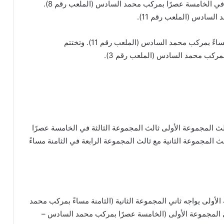
تُسدل الستار على دور المجموعات بلقاء مالي وتنزانيا في الخامسة عصرًا بمركب محمد السادس (الملعب رقم 8).
لسادس (الملعب رقم 11).
تتجه الأنظار إلى مباراة السنغال والجزائر عند الثامنة مساءً بمركب محمد السادس (الملعب رقم 11). وتختتم
 بمركب محمد السادس (الملعب رقم 3).
ثالث المجموعة الأولى ثالث المجموعة الثالثة في الخامسة عصرًا
لعب رقم 8). بينما يلتقي ثالث المجموعة الثانية مع ثالث المجموعة الرابعة في الثامنة مساءً
لأولى يواجه ثاني المجموعة الثانية (الثامنة مساءً بمركب محمد
ة يلتقي ثاني المجموعة الأولى (الخامسة عصرًا بمركب محمد السادس –