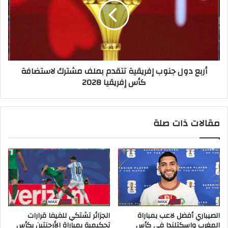
أربع دول جنوب إفريقية تتقدم بملف مشترك لاستضافة
كأس إفريقيا 2028
مقالات ذات صلة
الصيباري أفضل لاعب بمباراة
الجزائر تشتكي للفيفا قرارات
المغرب واسكتلندا في كأس
تحكيمية بمباراة الأرجنتين بكأس