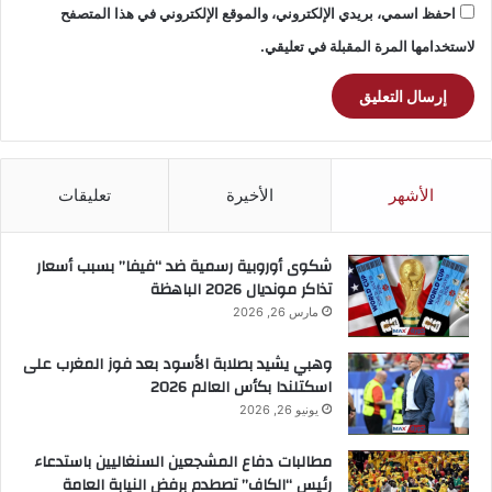
احفظ اسمي، بريدي الإلكتروني، والموقع الإلكتروني في هذا المتصفح
لاستخدامها المرة المقبلة في تعليقي.
الأشهر
الأخيرة
تعليقات
شكوى أوروبية رسمية ضد “فيفا” بسبب أسعار
تذاكر مونديال 2026 الباهظة
مارس 26, 2026
وهبي يشيد بصلابة الأسود بعد فوز المغرب على
اسكتلندا بكأس العالم 2026
يونيو 26, 2026
مطالبات دفاع المشجعين السنغاليين باستدعاء
رئيس “الكاف” تصطدم برفض النيابة العامة