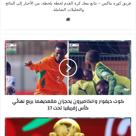
فريق كورة ماكس – نتابع معك كرة القدم لحظة بلحظة، من الأخبار إلى النتائج
والتحليلات الشاملة.
موق
ع
الوي
ب
كوت ديفوار والكاميرون يحجزان مقعديهما بربع نهائي
كأس إفريقيا تحت 17