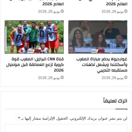
العالم 2026
العالم 2026
يونيو 26, 2026
يونيو 26, 2026
غوارديولا يحضر مباراة المغرب
قناة CNN البرازيل: المغرب قوة
وأسكتلندا ويشعل تكهنات
كروية تزعج العمالقة قبل مونديال
مستقبله التدريبي
2026
يونيو 26, 2026
يونيو 26, 2026
اترك تعليقاً
لن يتم نشر عنوان بريدك الإلكتروني.
الحقول الإلزامية مشار إليها بـ
*
ا