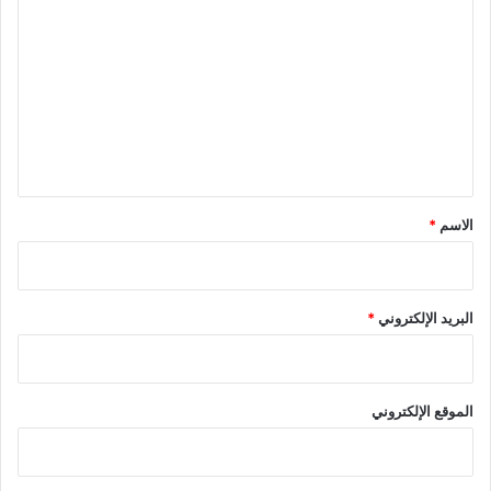
ل
ت
ع
ل
ي
ق
*
الاسم
*
البريد الإلكتروني
*
الموقع الإلكتروني