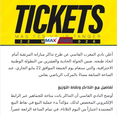
ي
د
ا
إ
ل
ك
ت
ر
أعلن نادي المغرب الفاسي عن طرح تذاكر مباراته المرتقبة أمام
و
اتحاد طنجة، ضمن الجولة الحادية والعشرين من البطولة الوطنية
ن
الاحترافية، والتي ستقام يوم الجمعة الموافق 22 مايو الجاري، عند
ي
ا
الساعة السابعة مساءً بالمركب الرياضي بفاس.
تفاصيل بيع التذاكر ونقاط التوزيع
أوضح النادي الفاسي أن التذاكر باتت متاحة للجماهير عبر الرابط
الإلكتروني المخصص لذلك، مؤكداً بدء عملية البيع في نقاط البيع
المعتمدة اعتباراً من اليوم الثلاثاء، في تمام الساعة الرابعة عصراً.