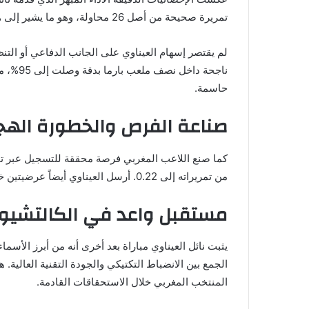
تمريرة صحيحة من أصل 26 محاولة، وهو ما يشير إلى هدوئه الفائق وقدرته على الاحتفاظ بالكرة بسلاسة.
ناجحة د
حاسمة.
صناعة الفرص والخطورة اله
كما صنع اللاعب المغربي فرصة محققة للتسجيل عبر تمر
من تمريراته إلى 0.22. أرسل العيناوي أيضاً عرضيتين خطيرتين شكلتا تهديداً مباشراً لدفاع أصحاب الأرض.
مستقبل واعد في الكالتشيو 
يثبت نائل العيناوي مباراة بعد أخرى أنه من أبرز الأسم
الجمع بين الانضباط التكتيكي والجودة التقنية العالية
المنتخب المغربي خلال الاستحقاقات القادمة.