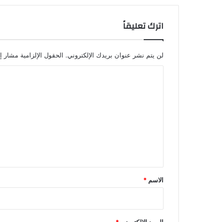
اترك تعليقاً
لن يتم نشر عنوان بريدك الإلكتروني.
الحقول الإلزامية مشار إل
ا
ل
ت
ع
ل
ي
ق
*
الاسم
*