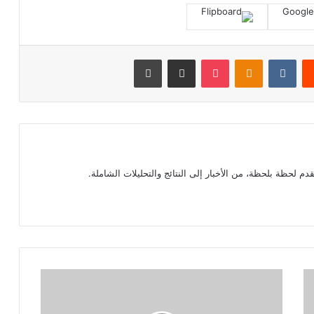
‏Reddit
‏VKontakte
Odnoklassniki
بوكيت
مشاركة عبر البريد
طباعة
م لحظة بلحظة، من الأخبار إلى النتائج والتحليلات الشاملة.