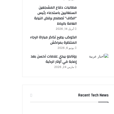
مطالبات دفاع المشجعين
السنغاليين باستدعاء رئيس
“الكاف” تصطدم برفض النيابة
العامة بالرباط
أبريل 14, 2026
الكوكب يطرح تذاكر مباراة الرجاء
المنتظرة بمراكش
يونيو 6, 2026
رونالدو يبدي علامات تحسن بعد
إصابة في أوتار الركبة
مارس 24, 2026
Recent Tech News