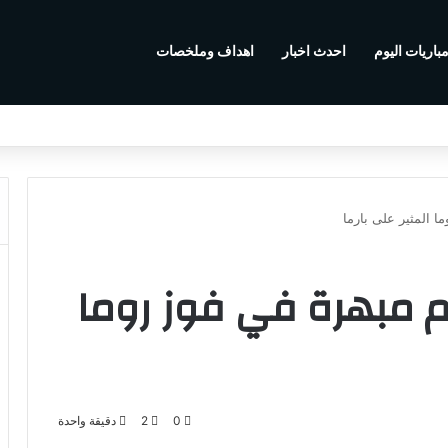
باريات اليوم
احدث اخبار
اهداف وملخصات
ما المثير على بارما
ام مبهرة في فوز روما
0
2
دقيقة واحدة