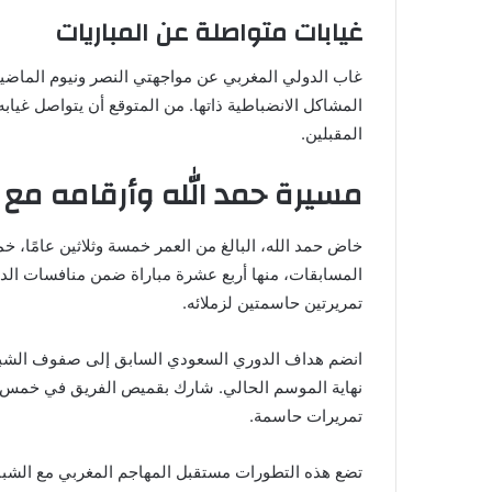
غيابات متواصلة عن المباريات
غاب الدولي المغربي عن مواجهتي النصر ونيوم الماضيت
المشاكل الانضباطية ذاتها. من المتوقع أن يتواصل غيابه 
المقبلين.
مسيرة حمد الله وأرقامه مع 
خاض حمد الله، البالغ من العمر خمسة وثلاثين عامًا
المسابقات، منها أربع عشرة مباراة ضمن منافسات الد
تمريرتين حاسمتين لزملائه.
نهاية الموسم الحالي. شارك بقميص الفريق في خمس وأرب
تمريرات حاسمة.
تضع هذه التطورات مستقبل المهاجم المغربي مع الشبا