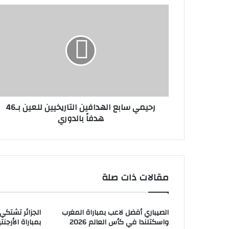
رحيمي سابع الهدافين التاريخيين للعين بـ46
هدفاً بالدوري
مقالات ذات صلة
الصيباري أفضل لاعب بمباراة المغرب
الجزائر تشتكي
واسكتلندا في كأس العالم 2026
بمباراة الأرجنتي