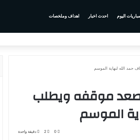
باريات اليوم
احدث اخبار
اهداف وملخصات
 حمد الله لنهاية الموسم
صعد موقفه ويطلب
اية الموسم
0
2
دقيقة واحدة