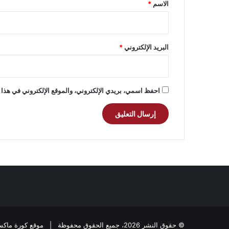
*
الاسم
*
البريد الإلكتروني
*
احفظ اسمي، بريدي الإلكتروني، والموقع الإلكتروني في هذا 
© حقوق النشر 2026، جميع الحقوق محفوظة |
موقع كورة ماكس ramax.com