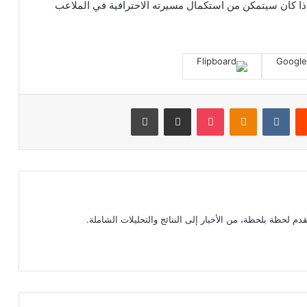
 إذا كان سيتمكن من استكمال مسيرته الاحترافية في الملاعب
‏Reddit
‏VKontakte
Odnoklassniki
بوكيت
مشاركة عبر البريد
طباعة
م لحظة بلحظة، من الأخبار إلى النتائج والتحليلات الشاملة.