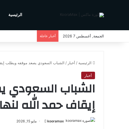
الرئيسية
م
الجمعة, أغسطس 7 2026
أخبار عاجلة
الرئيسية
/
أخبار
/
الشباب السعودي يصعد موقفه ويطلب إيقاف
أخبار
الشباب السعودي ي
إيقاف حمد الله لنه
kooramax
أ
مايو 15, 2026
ر