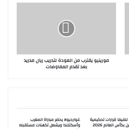
مورينيو يقترب من العودة لتدريب ريال مدريد
بعد تقدم المفاوضات
 للفيفا قرارات تحكيمية
غوارديولا يحضر مباراة المغرب
ن بكأس العالم 2026
وأسكتلندا ويشعل تكهنات مستقبله