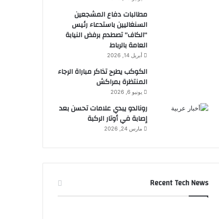
مطالبات دفاع المشجعين
السنغاليين باستدعاء رئيس
“الكاف” تصطدم برفض النيابة
العامة بالرباط
أبريل 14, 2026
الكوكب يطرح تذاكر مباراة الرجاء
المنتظرة بمراكش
يونيو 6, 2026
رونالدو يبدي علامات تحسن بعد
إصابة في أوتار الركبة
مارس 24, 2026
Recent Tech News