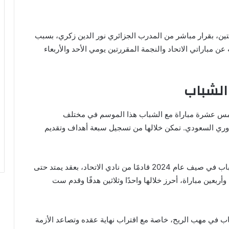
ين، بقرار مباشر من المدرب الجزائري نور الدين زكري، بسبب
عن مباراتي الاتحاد والنجمة المقررتين يومي الأحد والأربعاء
الشباب
، خمس عشرة مباراة مع الشباب هذا الموسم في مختلف
وري السعودي. تمكن خلالها من تسجيل سبعة أهداف وتقديم
انضم هداف الدوري السعودي السابق إلى صفوف الشباب في صيف عام 2024 قادمًا من نادي الاتحاد، بعقد يمتد حتى
عين مباراة، أحرز خلالها واحدًا وثلاثين هدفًا وقدم ست
ب في مهب الريح، خاصة مع اقتراب نهاية عقده وتصاعد الأزمة