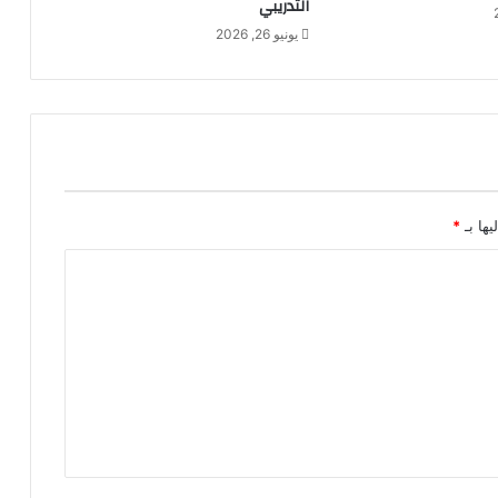
التدريبي
يونيو 26, 2026
يها بـ
*