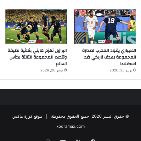
الصيباري يقود المغرب لصدارة
البرازيل تهزم هايتي بثلاثية نظيفة
المجموعة بهدف تاريخي ضد
وتتصدر المجموعة الثالثة بكأس
اسكتلندا
العالم
يونيو 26, 2026
يونيو 26, 2026
© حقوق النشر 2026، جميع الحقوق محفوظة |
موقع كورة ماكس
kooramax.com