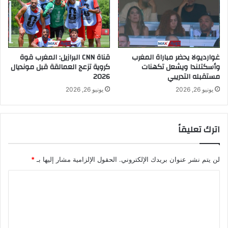
غوارديولا يحضر مباراة المغرب
قناة CNN البرازيل: المغرب قوة
وأسكتلندا ويشعل تكهنات
كروية تزعج العمالقة قبل مونديال
مستقبله التدريبي
2026
يونيو 26, 2026
يونيو 26, 2026
اترك تعليقاً
لن يتم نشر عنوان بريدك الإلكتروني.
الحقول الإلزامية مشار إليها بـ
*
ا
ل
ت
ع