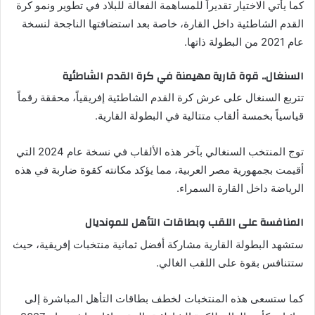
كما يأتي الاختيار تقديراً للمساهمة الفعالة للبلاد في تطوير ونمو كرة
القدم الشاطئية داخل القارة، خاصة بعد استضافتها الناجحة لنسخة
عام 2021 من البطولة ذاتها.
السنغال.. قوة قارية مهيمنة في كرة القدم الشاطئية
تتربع السنغال على عرش كرة القدم الشاطئية إفريقياً، محققة رقماً
قياسياً بخمسة ألقاب متتالية في البطولة القارية.
توج المنتخب السنغالي بآخر هذه الألقاب في نسخة عام 2024 التي
أقيمت بجمهورية مصر العربية، مما يؤكد مكانته كقوة ضاربة في هذه
الرياضة داخل القارة السمراء.
المنافسة على اللقب وبطاقات التأهل للمونديال
ستشهد البطولة القارية مشاركة أفضل ثمانية منتخبات إفريقية، حيث
ستتنافس بقوة على اللقب الغالي.
كما ستسعى هذه المنتخبات لخطف بطاقات التأهل المباشرة إلى