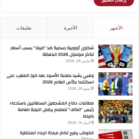
الأشهر
الأخيرة
تعليقات
شكوى أوروبية رسمية ضد “فيفا” بسبب أسعار
تذاكر مونديال 2026 الباهظة
مارس 26, 2026
وهبي يشيد بصلابة الأسود بعد فوز المغرب على
اسكتلندا بكأس العالم 2026
يونيو 26, 2026
مطالبات دفاع المشجعين السنغاليين باستدعاء
رئيس “الكاف” تصطدم برفض النيابة العامة
بالرباط
أبريل 14, 2026
الكوكب يطرح تذاكر مباراة الرجاء المنتظرة