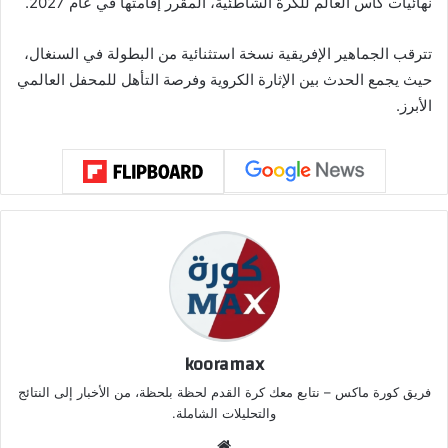
نهائيات كأس العالم للكرة الشاطئية، المقرر إقامتها في عام 2027.
تترقب الجماهير الإفريقية نسخة استثنائية من البطولة في السنغال،
حيث يجمع الحدث بين الإثارة الكروية وفرصة التأهل للمحفل العالمي
الأبرز.
kooramax
فريق كورة ماكس – نتابع معك كرة القدم لحظة بلحظة، من الأخبار إلى النتائج
والتحليلات الشاملة.
موق