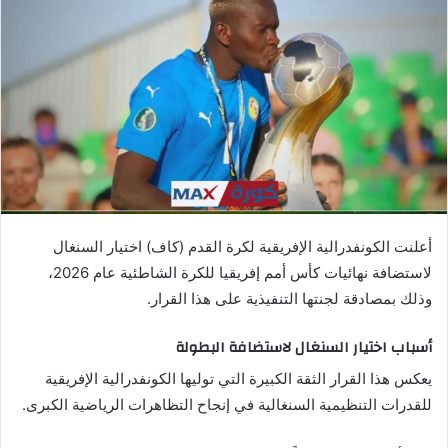
ب
ر
ي
د
ا
إ
ل
ك
ت
ر
أعلنت الكونفدرالية الإفريقية لكرة القدم (كاف) اختيار السنغال
و
لاستضافة نهائيات كأس أمم إفريقيا للكرة الشاطئية عام 2026،
ن
وذلك بمصادقة لجنتها التنفيذية على هذا القرار.
ي
ا
أسباب اختيار السنغال لاستضافة البطولة
يعكس هذا القرار الثقة الكبيرة التي توليها الكونفدرالية الإفريقية
للقدرات التنظيمية السنغالية في إنجاح التظاهرات الرياضية الكبرى.