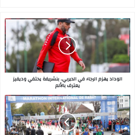
ع
الوي
ب
الوداد يهزم الرجاء في الديربي.. بنشريفة يحتفي وديفيز
يعترف بالألم