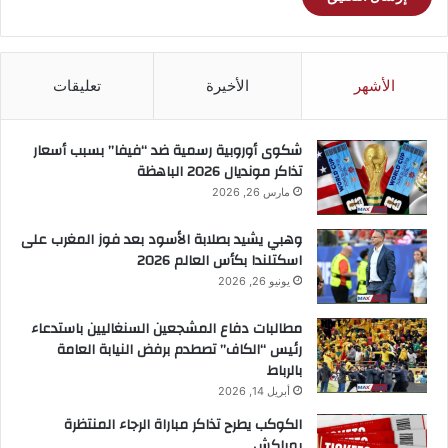
الأشهر
الأخيرة
تعليقات
شكوى أوروبية رسمية ضد “فيفا” بسبب أسعار
تذاكر مونديال 2026 الباهظة
مارس 26, 2026
وهبي يشيد بصلابة الأسود بعد فوز المغرب على
اسكتلندا بكأس العالم 2026
يونيو 26, 2026
مطالبات دفاع المشجعين السنغاليين باستدعاء
رئيس “الكاف” تصطدم برفض النيابة العامة
بالرباط
أبريل 14, 2026
الكوكب يطرح تذاكر مباراة الرجاء المنتظرة
بمراكش