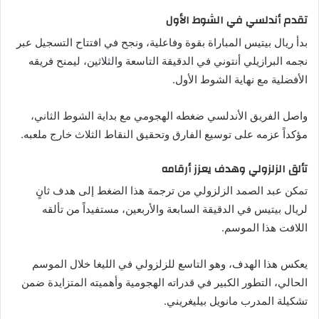
تقدم أندلسي في الشوط الأول
بدأ ريال بيتيس المباراة بقوة وفاعلية، ونجح في افتتاح التسجيل عبر
نجمه البرازيلي أنتوني في الدقيقة التاسعة والثلاثين، ليمنح فريقه
الأفضلية مع نهاية الشوط الأول.
واصل الفريق الأندلسي ضغطه الهجومي مع بداية الشوط الثاني،
مؤكداً عزمه على توسيع الفارق وتحقيق النقاط الثلاث خارج ملعبه.
تألق الزلزولي وهدف يعزز أرقامه
تمكن عبد الصمد الزلزولي من ترجمة هذا الضغط إلى هدف ثانٍ
لريال بيتيس في الدقيقة السابعة والأربعين، مستفيداً من تألقه
اللافت هذا الموسم.
يعكس هذا الهدف، وهو التاسع للزلزولي في الليغا خلال الموسم
الحالي، التطور الكبير في قدراته الهجومية وأهميته المتزايدة ضمن
تشكيلة المدرب مانويل بيليغريني.