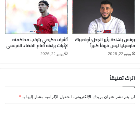
يونس بلهندة يثير الجدل: أولمبيك
أشرف حكيمي يترقب محاكمته
مارسيليا ليس فريقاً كبيراً
لإثبات براءته أمام القضاء الفرنسي
يونيو 22, 2026
يونيو 22, 2026
اترك تعليقاً
لن يتم نشر عنوان بريدك الإلكتروني.
الحقول الإلزامية مشار إليها بـ
*
ا
ل
ت
ع