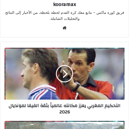
kooramax
فريق كورة ماكس – نتابع معك كرة القدم لحظة بلحظة، من الأخبار إلى النتائج
والتحليلات الشاملة.
موق
ع
الوي
ب
التحكيم المغربي يعزز مكانته عالمياً بثقة الفيفا لمونديال
2026