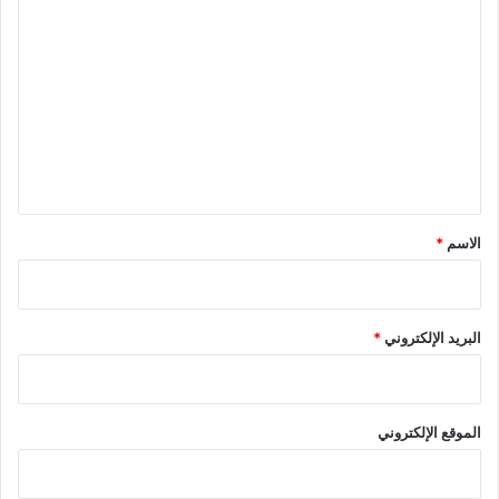
ا
ل
ت
ع
ل
ي
ق
*
الاسم
*
البريد الإلكتروني
*
الموقع الإلكتروني