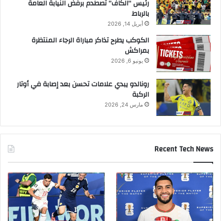
رئيس “الكاف” تصطدم برفض النيابة العامة
بالرباط
أبريل 14, 2026
الكوكب يطرح تذاكر مباراة الرجاء المنتظرة
بمراكش
يونيو 6, 2026
رونالدو يبدي علامات تحسن بعد إصابة في أوتار
الركبة
مارس 24, 2026
Recent Tech News