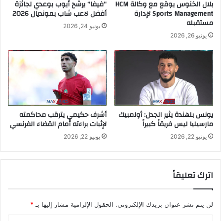
بلال الخنوس يوقع مع وكالة HCM
“فيفا” يرشح أيوب بوعدي لجائزة
Sports Management لإدارة
أفضل لاعب شاب بمونديال 2026
مستقبله
يونيو 24, 2026
يونيو 26, 2026
يونس بلهندة يثير الجدل: أولمبيك
أشرف حكيمي يترقب محاكمته
مارسيليا ليس فريقاً كبيراً
لإثبات براءته أمام القضاء الفرنسي
يونيو 22, 2026
يونيو 22, 2026
اترك تعليقاً
لن يتم نشر عنوان بريدك الإلكتروني.
الحقول الإلزامية مشار إليها بـ
*