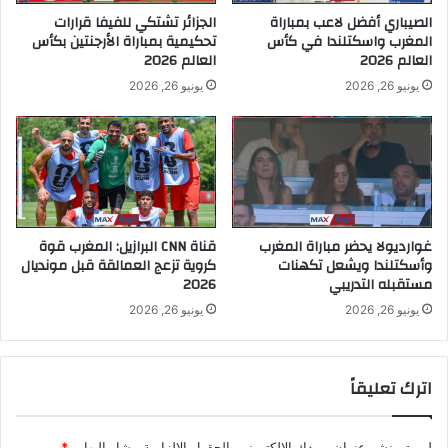
الصيباري أفضل لاعب بمباراة
الجزائر تشتكي للفيفا قرارات
المغرب واسكتلندا في كأس
تحكيمية بمباراة الأرجنتين بكأس
العالم 2026
العالم 2026
يونيو 26, 2026
يونيو 26, 2026
غوارديولا يحضر مباراة المغرب
قناة CNN البرازيل: المغرب قوة
وأسكتلندا ويشعل تكهنات
كروية تزعج العمالقة قبل مونديال
مستقبله التدريبي
2026
يونيو 26, 2026
يونيو 26, 2026
اترك تعليقاً
لن يتم نشر عنوان بريدك الإلكتروني.
الحقول الإلزامية مشار إليها بـ
*