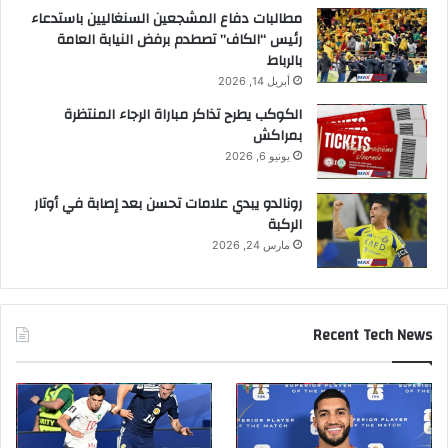
مطالبات دفاع المشجعين السنغاليين باستدعاء
رئيس “الكاف” تصطدم برفض النيابة العامة
بالرباط
أبريل 14, 2026
الكوكب يطرح تذاكر مباراة الرجاء المنتظرة
بمراكش
يونيو 6, 2026
رونالدو يبدي علامات تحسن بعد إصابة في أوتار
الركبة
مارس 24, 2026
Recent Tech News