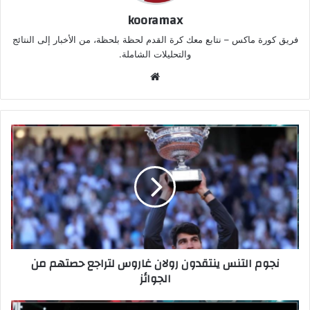
kooramax
فريق كورة ماكس – نتابع معك كرة القدم لحظة بلحظة، من الأخبار إلى النتائج
والتحليلات الشاملة.
موق
ع
الوي
ب
نجوم التنس ينتقدون رولان غاروس لتراجع حصتهم من
الجوائز