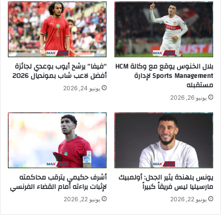
بلال الخنوس يوقع مع وكالة HCM
“فيفا” يرشح أيوب بوعدي لجائزة
Sports Management لإدارة
أفضل لاعب شاب بمونديال 2026
مستقبله
يونيو 24, 2026
يونيو 26, 2026
يونس بلهندة يثير الجدل: أولمبيك
أشرف حكيمي يترقب محاكمته
مارسيليا ليس فريقاً كبيراً
لإثبات براءته أمام القضاء الفرنسي
يونيو 22, 2026
يونيو 22, 2026