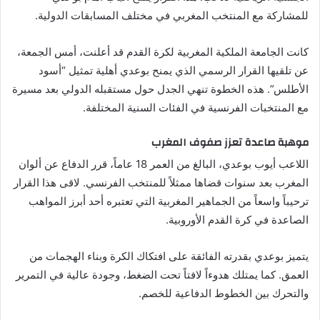
للمشاركة مع المنتخب المغربي في مختلف المسابقات الدولية.
كانت الجامعة الملكية المغربية لكرة القدم قد أعلنت، أمس الجمعة،
عن تلقيها القرار الرسمي الذي يمنح بوعدي أهلية تمثيل “أسود
الأطلس”. هذه الخطوة تنهي الجدل حول مستقبله الدولي بعد مسيرة
مع المنتخبات الفرنسية في الفئات السنية المختلفة.
موهبة صاعدة تعزز صفوف المغرب
اللاعب أيوب بوعدي، البالغ من العمر 18 عاماً، قرر الدفاع عن ألوان
المغرب بعد سنوات قضاها ممثلاً للمنتخب الفرنسي. لاقى هذا القرار
ترحيباً واسعاً من الجماهير المغربية التي تعتبره أحد أبرز المواهب
الصاعدة في كرة القدم الأوروبية.
يتميز بوعدي بقدرته الفائقة على افتكاك الكرة وبناء الهجمات من
العمق. كما يمتلك هدوءاً لافتاً تحت الضغط، وجودة عالية في التمرير
والتحرك بين الخطوط الدفاعية للخصم.