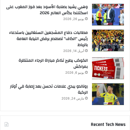
وهبي يشيد بصلابة الأسود بعد فوز المغرب على
اسكتلندا بكأس العالم 2026
يونيو 26, 2026
مطالبات دفاع المشجعين السنغاليين باستدعاء
رئيس “الكاف” تصطدم برفض النيابة العامة
بالرباط
أبريل 14, 2026
الكوكب يطرح تذاكر مباراة الرجاء المنتظرة
بمراكش
يونيو 6, 2026
رونالدو يبدي علامات تحسن بعد إصابة في أوتار
الركبة
مارس 24, 2026
Recent Tech News