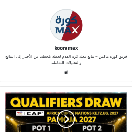
kooramax
فريق كورة ماكس – نتابع معك كرة القدم لحظة بلحظة، من الأخبار إلى النتائج
والتحليلات الشاملة.
موق
ع
الوي
ب