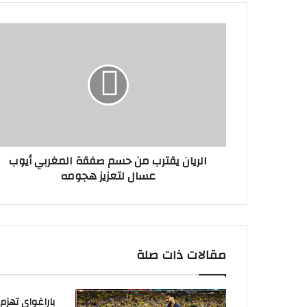
ب
الريان يقترب من حسم صفقة المغربي أيوب
عسال لتعزيز هجومه
مقالات ذات صلة
باراغواي تهزم 