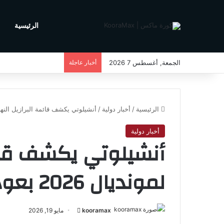
الرئيسية
م
الجمعة, أغسطس 7 2026
أخبار عاجلة
الرئيسية
/
أخبار دولية
/
أنشيلوتي يكشف قائمة البرازيل النهائية لمونديال
أخبار دولية
أنشيلوتي يكشف قائمة
لمونديال 2026 بعودة نيمار
kooramax
أ
مايو 19, 2026
ر