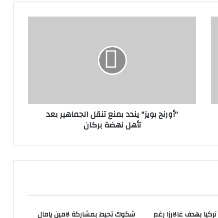
"أورنج بويز" يندد بمنع تنقل الجماهير بعد
تأهل نهضة بركان
تركيا بهدف غالارزا رغم
شكوك تحيط بمشاركة لامين يامال