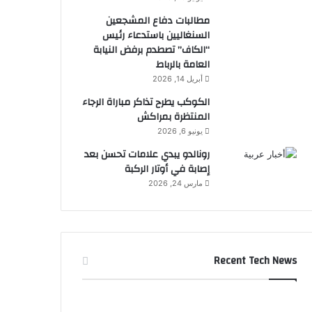
مطالبات دفاع المشجعين
السنغاليين باستدعاء رئيس
“الكاف” تصطدم برفض النيابة
العامة بالرباط
أبريل 14, 2026
الكوكب يطرح تذاكر مباراة الرجاء
المنتظرة بمراكش
يونيو 6, 2026
رونالدو يبدي علامات تحسن بعد
إصابة في أوتار الركبة
مارس 24, 2026
Recent Tech News