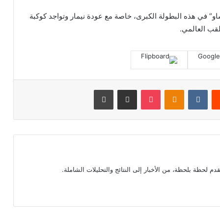
و” في هذه البطولة الكبرى، خاصة مع عودة نيمار وتواجد كوكبة
لقب العالمي.
‏Reddit
‏VKontakte
Odnoklassniki
بوكيت
مشاركة عبر البريد
طباعة
م لحظة بلحظة، من الأخبار إلى النتائج والتحليلات الشاملة.