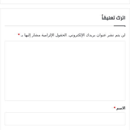
اترك تعليقاً
لن يتم نشر عنوان بريدك الإلكتروني.
الحقول الإلزامية مشار إليها بـ
*
ا
ل
ت
ع
ل
ي
ق
*
الاسم
*