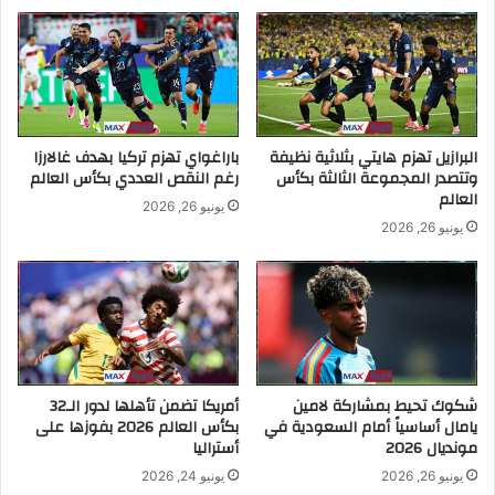
البرازيل تهزم هايتي بثلاثية نظيفة
باراغواي تهزم تركيا بهدف غالارزا
وتتصدر المجموعة الثالثة بكأس
رغم النقص العددي بكأس العالم
العالم
يونيو 26, 2026
يونيو 26, 2026
شكوك تحيط بمشاركة لامين
أمريكا تضمن تأهلها لدور الـ32
يامال أساسياً أمام السعودية في
بكأس العالم 2026 بفوزها على
مونديال 2026
أستراليا
يونيو 26, 2026
يونيو 24, 2026