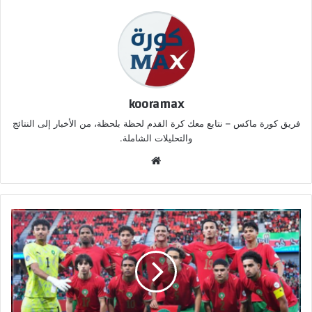
kooramax
فريق كورة ماكس – نتابع معك كرة القدم لحظة بلحظة، من الأخبار إلى النتائج
والتحليلات الشاملة.
موق
ع
الوي
ب