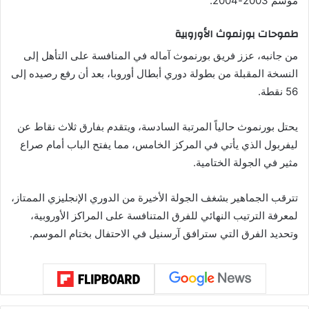
موسم 2003-2004.
طموحات بورنموث الأوروبية
من جانبه، عزز فريق بورنموث آماله في المنافسة على التأهل إلى
النسخة المقبلة من بطولة دوري أبطال أوروبا، بعد أن رفع رصيده إلى
56 نقطة.
يحتل بورنموث حالياً المرتبة السادسة، ويتقدم بفارق ثلاث نقاط عن
ليفربول الذي يأتي في المركز الخامس، مما يفتح الباب أمام صراع
مثير في الجولة الختامية.
تترقب الجماهير بشغف الجولة الأخيرة من الدوري الإنجليزي الممتاز،
لمعرفة الترتيب النهائي للفرق المتنافسة على المراكز الأوروبية،
وتحديد الفرق التي سترافق آرسنيل في الاحتفال بختام الموسم.