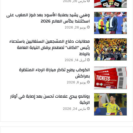
مارس 26, 2026
وهبي يشيد بصلابة الأسود بعد فوز المغرب على
اسكتلندا بكأس العالم 2026
يونيو 26, 2026
مطالبات دفاع المشجعين السنغاليين باستدعاء
رئيس “الكاف” تصطدم برفض النيابة العامة
بالرباط
أبريل 14, 2026
الكوكب يطرح تذاكر مباراة الرجاء المنتظرة
بمراكش
يونيو 6, 2026
رونالدو يبدي علامات تحسن بعد إصابة في أوتار
الركبة
مارس 24, 2026