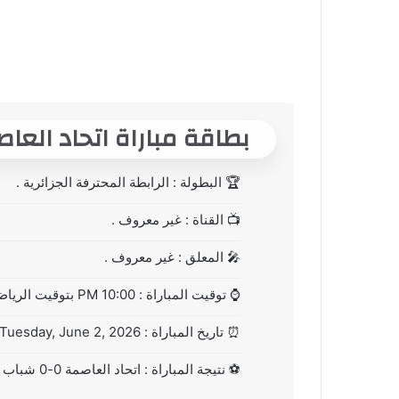
بطاقة مباراة اتحاد العاصمة Vs شباب ب
🏆
البطولة : الرابطة المحترفة الجزائرية .
📺
القناة : غير معروف .
🎤
المعلق : غير معروف .
⌚
توقيت المباراة : 10:00 PM بتوقيت الرياض .
⏰
تاريخ المباراة : Tuesday, June 2, 2026 .
⚽
نتيجة المباراة : اتحاد العاصمة 0-0 شباب بلوزداد