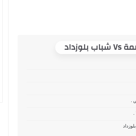
لوزداد