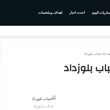
باريات اليوم
احدث اخبار
اهداف وملخصات
لوزداد
22:0
0
:
شباب بلوزداد