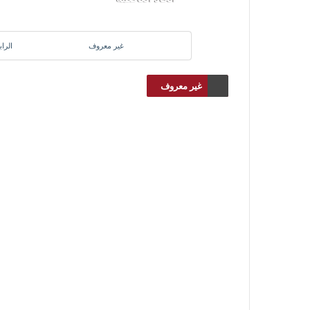
غير معروف
الرا
غير معروف
انقر هنا للإنتقال لصفحة المشاهدة