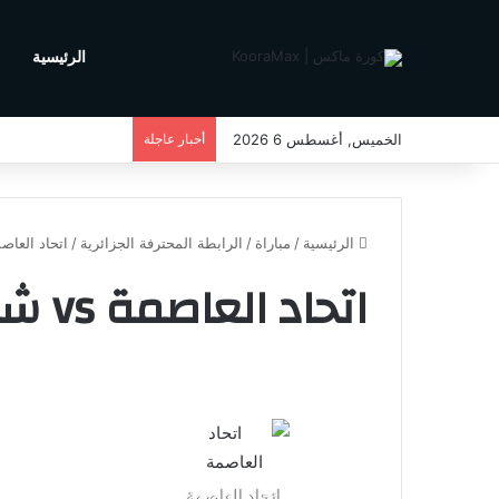
الرئيسية
م
الخميس, أغسطس 6 2026
أخبار عاجلة
الرئيسية
/
مباراة
/
الرابطة المحترفة الجزائرية
/
اتحاد العاصمة vs شباب ب
اتحاد العاصمة vs شباب بلوزداد
02-06-2026 على الساعة 0
0
اتحاد العاصمة