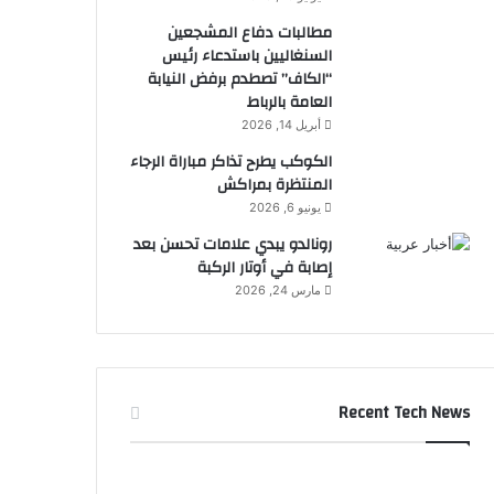
مطالبات دفاع المشجعين
السنغاليين باستدعاء رئيس
“الكاف” تصطدم برفض النيابة
العامة بالرباط
أبريل 14, 2026
الكوكب يطرح تذاكر مباراة الرجاء
المنتظرة بمراكش
يونيو 6, 2026
رونالدو يبدي علامات تحسن بعد
إصابة في أوتار الركبة
مارس 24, 2026
Recent Tech News