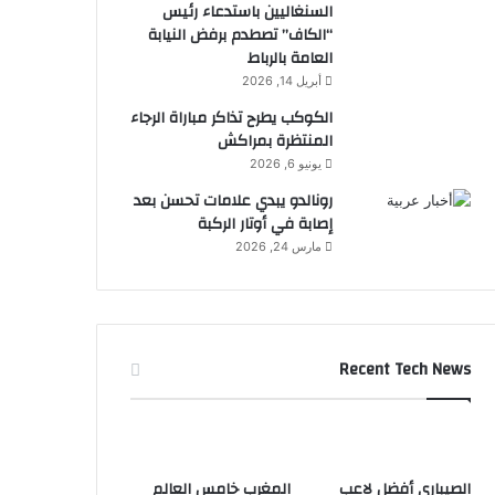
السنغاليين باستدعاء رئيس
“الكاف” تصطدم برفض النيابة
العامة بالرباط
أبريل 14, 2026
الكوكب يطرح تذاكر مباراة الرجاء
المنتظرة بمراكش
يونيو 6, 2026
رونالدو يبدي علامات تحسن بعد
إصابة في أوتار الركبة
مارس 24, 2026
Recent Tech News
الصيباري أفضل لاعب
المغرب خامس العالم