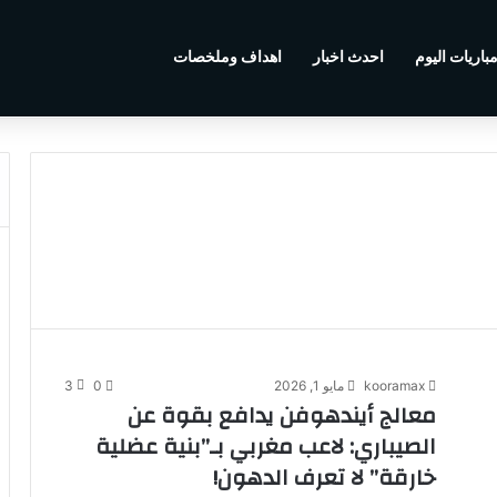
باريات اليوم
احدث اخبار
اهداف وملخصات
kooramax
مايو 1, 2026
0
3
معالج أيندهوفن يدافع بقوة عن
الصيباري: لاعب مغربي بـ”بنية عضلية
خارقة” لا تعرف الدهون!