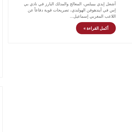
أشعل إيدي بيبيلس، المعالج والمدلك البارز في نادي بي
إس في أيندهوفن الهولندي، تصريحات قوية دفاعاً عن
اللاعب المغربي إسماعيل…
أكمل القراءة »